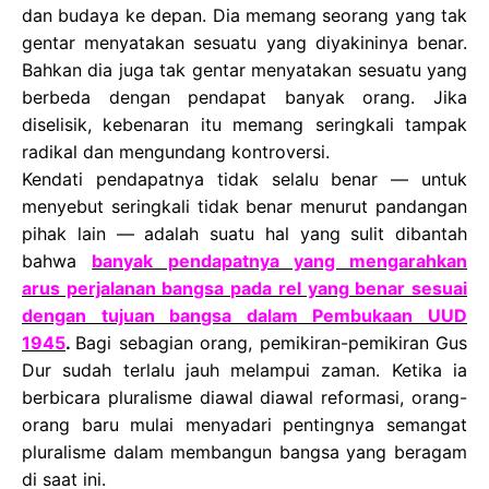
dan budaya ke depan. Dia memang seorang yang tak
gentar menyatakan sesuatu yang diyakininya benar.
Bahkan dia juga tak gentar menyatakan sesuatu yang
berbeda dengan pendapat banyak orang. Jika
diselisik, kebenaran itu memang seringkali tampak
radikal dan mengundang kontroversi.
Kendati pendapatnya tidak selalu benar — untuk
menyebut seringkali tidak benar menurut pandangan
pihak lain — adalah suatu hal yang sulit dibantah
bahwa
banyak pendapatnya yang mengarahkan
arus perjalanan bangsa pada rel yang benar sesuai
dengan tujuan bangsa dalam Pembukaan UUD
1945
.
Bagi sebagian orang, pemikiran-pemikiran Gus
Dur sudah terlalu jauh melampui zaman. Ketika ia
berbicara pluralisme diawal diawal reformasi, orang-
orang baru mulai menyadari pentingnya semangat
pluralisme dalam membangun bangsa yang beragam
di saat ini.