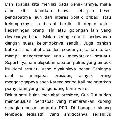
Dan apabila kita meniliki pada pemikirannya, maka
akan kita dapatkan bahwa sebagian besar
pendapatnya jauh dari interes politik pribadi atau
kelompoknya. Ia berani berdiri di depan untuk
kepentingan orang lain atau golongan lain yang
diyakninya benar. Malah sering seperti berlawanan
dengan suara kelompoknya sendiri. Juga bahkan
ketika ia menjabat presiden, sepetinya jabatan itu tak
mampu mengeremnya untuk menyatakan sesuatu.
Sepertinya, ia melupakan jabatan politis yang empuk
itu demi sesuatu yang diyakininya benar. Sehingga
saat ia menjabat presiden, banyak orang
menganggapnya aneh karena sering kali melontarkan
pernyataan yang mengundang kontroversi.
Belum satu bulan menjabat presiden, Gus Dur sudah
mencetuskan pendapat yang memerahkan kuping
sebagian besar anggota DPR. Di hadapan sidang
lembaga legislatif, yang anggotanya segaligus