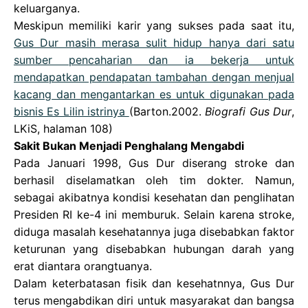
keluarganya.
Meskipun memiliki karir yang sukses pada saat itu,
Gus Dur masih merasa sulit hidup hanya dari satu
sumber pencaharian dan ia bekerja untuk
mendapatkan pendapatan tambahan dengan menjual
kacang dan mengantarkan es untuk digunakan pada
bisnis Es Lilin istrinya
(Barton.2002.
Biografi Gus Dur
,
LKiS, halaman 108)
Sakit Bukan Menjadi Penghalang Mengabdi
Pada Januari 1998, Gus Dur diserang stroke dan
berhasil diselamatkan oleh tim dokter. Namun,
sebagai akibatnya kondisi kesehatan dan penglihatan
Presiden RI ke-4 ini memburuk. Selain karena stroke,
diduga masalah kesehatannya juga disebabkan faktor
keturunan yang disebabkan hubungan darah yang
erat diantara orangtuanya.
Dalam keterbatasan fisik dan kesehatnnya, Gus Dur
terus mengabdikan diri untuk masyarakat dan bangsa