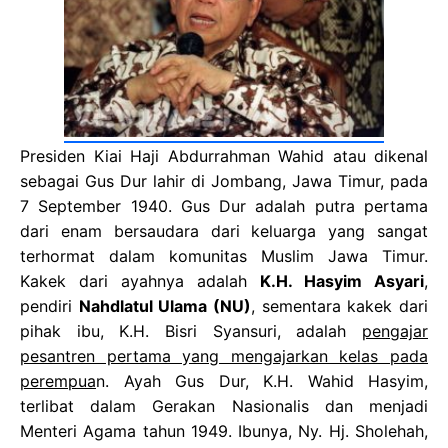
Presiden Kiai Haji Abdurrahman Wahid atau dikenal
sebagai Gus Dur lahir di Jombang, Jawa Timur, pada
7 September 1940. Gus Dur adalah putra pertama
dari enam bersaudara dari keluarga yang sangat
terhormat dalam komunitas Muslim Jawa Timur.
Kakek dari ayahnya adalah
K.H. Hasyim Asyari
,
pendiri
Nahdlatul Ulama (NU)
, sementara kakek dari
pihak ibu, K.H. Bisri Syansuri, adalah
pengajar
pesantren pertama yang mengajarkan kelas pada
perempua
n. Ayah Gus Dur, K.H. Wahid Hasyim,
terlibat dalam Gerakan Nasionalis dan menjadi
Menteri Agama tahun 1949. Ibunya, Ny. Hj. Sholehah,