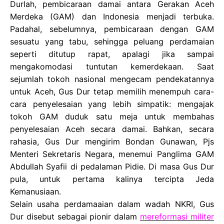
Durlah, pembicaraan damai antara Gerakan Aceh
Merdeka (GAM) dan Indonesia menjadi terbuka.
Padahal, sebelumnya, pembicaraan dengan GAM
sesuatu yang tabu, sehingga peluang perdamaian
seperti ditutup rapat, apalagi jika sampai
mengakomodasi tuntutan kemerdekaan. Saat
sejumlah tokoh nasional mengecam pendekatannya
untuk Aceh, Gus Dur tetap memilih menempuh cara-
cara penyelesaian yang lebih simpatik: mengajak
tokoh GAM duduk satu meja untuk membahas
penyelesaian Aceh secara damai. Bahkan, secara
rahasia, Gus Dur mengirim Bondan Gunawan, Pjs
Menteri Sekretaris Negara, menemui Panglima GAM
Abdullah Syafii di pedalaman Pidie. Di masa Gus Dur
pula, untuk pertama kalinya tercipta Jeda
Kemanusiaan.
Selain usaha perdamaaian dalam wadah NKRI, Gus
Dur disebut sebagai pionir dalam
mereformasi militer