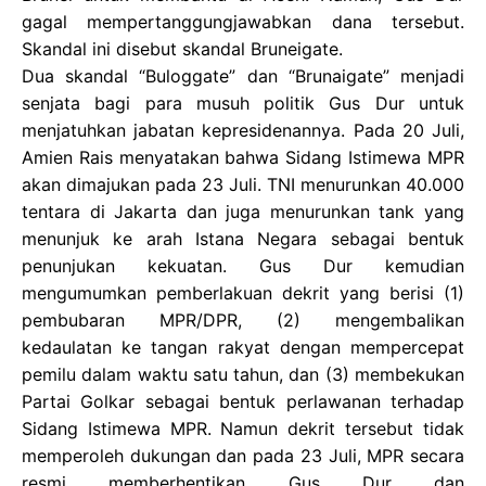
gagal mempertanggungjawabkan dana tersebut.
Skandal ini disebut skandal Bruneigate.
Dua skandal “Buloggate” dan “Brunaigate” menjadi
senjata bagi para musuh politik Gus Dur untuk
menjatuhkan jabatan kepresidenannya. Pada 20 Juli,
Amien Rais menyatakan bahwa Sidang Istimewa MPR
akan dimajukan pada 23 Juli. TNI menurunkan 40.000
tentara di Jakarta dan juga menurunkan tank yang
menunjuk ke arah Istana Negara sebagai bentuk
penunjukan kekuatan. Gus Dur kemudian
mengumumkan pemberlakuan dekrit yang berisi (1)
pembubaran MPR/DPR, (2) mengembalikan
kedaulatan ke tangan rakyat dengan mempercepat
pemilu dalam waktu satu tahun, dan (3) membekukan
Partai Golkar sebagai bentuk perlawanan terhadap
Sidang Istimewa MPR. Namun dekrit tersebut tidak
memperoleh dukungan dan pada 23 Juli, MPR secara
resmi memberhentikan Gus Dur dan