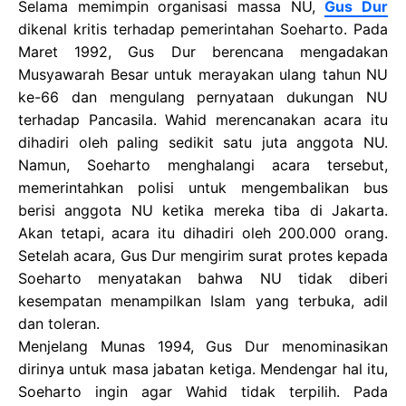
Selama memimpin organisasi massa NU,
Gus Dur
dikenal kritis terhadap pemerintahan Soeharto. Pada
Maret 1992, Gus Dur berencana mengadakan
Musyawarah Besar untuk merayakan ulang tahun NU
ke-66 dan mengulang pernyataan dukungan NU
terhadap Pancasila. Wahid merencanakan acara itu
dihadiri oleh paling sedikit satu juta anggota NU.
Namun, Soeharto menghalangi acara tersebut,
memerintahkan polisi untuk mengembalikan bus
berisi anggota NU ketika mereka tiba di Jakarta.
Akan tetapi, acara itu dihadiri oleh 200.000 orang.
Setelah acara, Gus Dur mengirim surat protes kepada
Soeharto menyatakan bahwa NU tidak diberi
kesempatan menampilkan Islam yang terbuka, adil
dan toleran.
Menjelang Munas 1994, Gus Dur menominasikan
dirinya untuk masa jabatan ketiga. Mendengar hal itu,
Soeharto ingin agar Wahid tidak terpilih. Pada