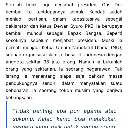
Setelah tidak lagi menjabat presiden, Gus Dur
kembali ke kehidupannya semula. Kendati sudah
menjadi partisan, dalam kapasitasnya sebagai
deklarator dan Ketua Dewan Syuro PKB, ia berupaya
kembali muncul sebagai Bapak Bangsa. Seperti
sosoknya sebelum menjabat presiden. Meski ia
pernah menjadi Ketua Umum Nahdlatul Ulama (NU),
sebuah organisasi Islam terbesar di Indonesia dengan
anggota sekitar 38 juta orang. Namun ia bukanlah
orang yang sektarian. Ia seorang negarawan. Tak
jarang ia menentang siapa saja bahkan massa
pendukungnya sendiri dalam menyatakan suatu
kebenaran. Ia seorang tokoh muslim yang berjiwa
kebangsaan.
“Tidak penting apa pun agama atau
sukumu. Kalau kamu bisa melakukan
sesuatu yang baik untuk semua orang,