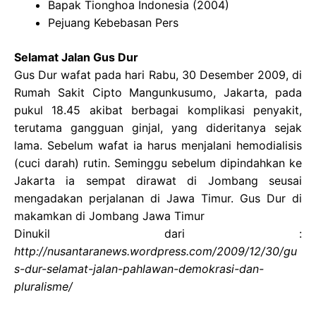
Bapak Tionghoa Indonesia (2004)
Pejuang Kebebasan Pers
Selamat Jalan Gus Dur
Gus Dur wafat pada hari Rabu, 30 Desember 2009, di
Rumah Sakit Cipto Mangunkusumo, Jakarta, pada
pukul 18.45 akibat berbagai komplikasi penyakit,
terutama gangguan ginjal, yang dideritanya sejak
lama. Sebelum wafat ia harus menjalani hemodialisis
(cuci darah) rutin. Seminggu sebelum dipindahkan ke
Jakarta ia sempat dirawat di Jombang seusai
mengadakan perjalanan di Jawa Timur. Gus Dur di
makamkan di Jombang Jawa Timur
Dinukil dari :
http://nusantaranews.wordpress.com/2009/12/30/gu
s-dur-selamat-jalan-pahlawan-demokrasi-dan-
pluralisme/