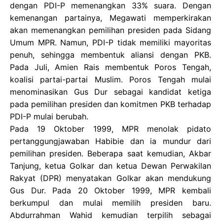
dengan PDI-P memenangkan 33% suara. Dengan
kemenangan partainya, Megawati memperkirakan
akan memenangkan pemilihan presiden pada Sidang
Umum MPR. Namun, PDI-P tidak memiliki mayoritas
penuh, sehingga membentuk aliansi dengan PKB.
Pada Juli, Amien Rais membentuk Poros Tengah,
koalisi partai-partai Muslim. Poros Tengah mulai
menominasikan Gus Dur sebagai kandidat ketiga
pada pemilihan presiden dan komitmen PKB terhadap
PDI-P mulai berubah.
Pada 19 Oktober 1999, MPR menolak pidato
pertanggungjawaban Habibie dan ia mundur dari
pemilihan presiden. Beberapa saat kemudian, Akbar
Tanjung, ketua Golkar dan ketua Dewan Perwakilan
Rakyat (DPR) menyatakan Golkar akan mendukung
Gus Dur. Pada 20 Oktober 1999, MPR kembali
berkumpul dan mulai memilih presiden baru.
Abdurrahman Wahid kemudian terpilih sebagai