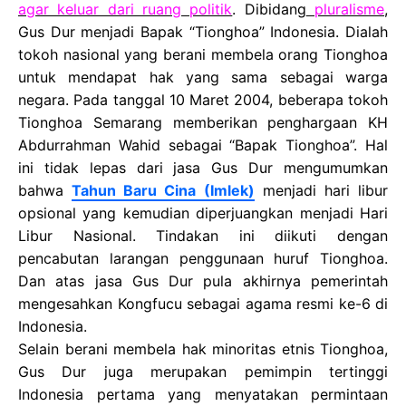
agar keluar dari ruang politik
. Dibidang
pluralisme
,
Gus Dur menjadi Bapak “Tionghoa” Indonesia. Dialah
tokoh nasional yang berani membela orang Tionghoa
untuk mendapat hak yang sama sebagai warga
negara. Pada tanggal 10 Maret 2004, beberapa tokoh
Tionghoa Semarang memberikan penghargaan KH
Abdurrahman Wahid sebagai “Bapak Tionghoa”. Hal
ini tidak lepas dari jasa Gus Dur mengumumkan
bahwa
Tahun Baru Cina (Imlek)
menjadi hari libur
opsional yang kemudian diperjuangkan menjadi Hari
Libur Nasional. Tindakan ini diikuti dengan
pencabutan larangan penggunaan huruf Tionghoa.
Dan atas jasa Gus Dur pula akhirnya pemerintah
mengesahkan Kongfucu sebagai agama resmi ke-6 di
Indonesia.
Selain berani membela hak minoritas etnis Tionghoa,
Gus Dur juga merupakan pemimpin tertinggi
Indonesia pertama yang menyatakan permintaan