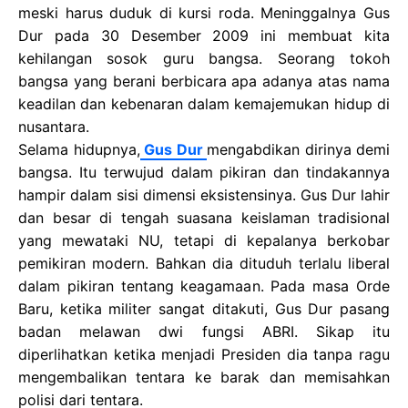
meski harus duduk di kursi roda. Meninggalnya Gus
Dur pada 30 Desember 2009 ini membuat kita
kehilangan sosok guru bangsa. Seorang tokoh
bangsa yang berani berbicara apa adanya atas nama
keadilan dan kebenaran dalam kemajemukan hidup di
nusantara.
Selama hidupnya,
Gus Dur
mengabdikan dirinya demi
bangsa. Itu terwujud dalam pikiran dan tindakannya
hampir dalam sisi dimensi eksistensinya. Gus Dur lahir
dan besar di tengah suasana keislaman tradisional
yang mewataki NU, tetapi di kepalanya berkobar
pemikiran modern. Bahkan dia dituduh terlalu liberal
dalam pikiran tentang keagamaan. Pada masa Orde
Baru, ketika militer sangat ditakuti, Gus Dur pasang
badan melawan dwi fungsi ABRI. Sikap itu
diperlihatkan ketika menjadi Presiden dia tanpa ragu
mengembalikan tentara ke barak dan memisahkan
polisi dari tentara.