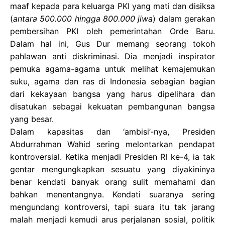
maaf kepada para keluarga PKI yang mati dan disiksa
(
antara 500.000 hingga 800.000 jiwa
) dalam gerakan
pembersihan PKI oleh pemerintahan Orde Baru.
Dalam hal ini, Gus Dur memang seorang tokoh
pahlawan anti diskriminasi. Dia menjadi inspirator
pemuka agama-agama untuk melihat kemajemukan
suku, agama dan ras di Indonesia sebagian bagian
dari kekayaan bangsa yang harus dipelihara dan
disatukan sebagai kekuatan pembangunan bangsa
yang besar.
Dalam kapasitas dan ‘ambisi’-nya, Presiden
Abdurrahman Wahid sering melontarkan pendapat
kontroversial. Ketika menjadi Presiden RI ke-4, ia tak
gentar mengungkapkan sesuatu yang diyakininya
benar kendati banyak orang sulit memahami dan
bahkan menentangnya. Kendati suaranya sering
mengundang kontroversi, tapi suara itu tak jarang
malah menjadi kemudi arus perjalanan sosial, politik