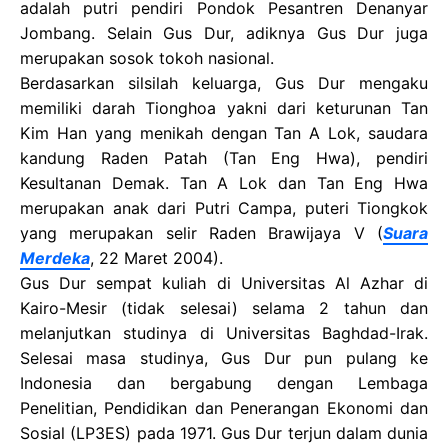
adalah putri pendiri Pondok Pesantren Denanyar
Jombang. Selain Gus Dur, adiknya Gus Dur juga
merupakan sosok tokoh nasional.
Berdasarkan silsilah keluarga, Gus Dur mengaku
memiliki darah Tionghoa yakni dari keturunan Tan
Kim Han yang menikah dengan Tan A Lok, saudara
kandung Raden Patah (Tan Eng Hwa), pendiri
Kesultanan Demak. Tan A Lok dan Tan Eng Hwa
merupakan anak dari Putri Campa, puteri Tiongkok
yang merupakan selir Raden Brawijaya V (
Suara
Merdeka
, 22 Maret 2004).
Gus Dur sempat kuliah di Universitas Al Azhar di
Kairo-Mesir (tidak selesai) selama 2 tahun dan
melanjutkan studinya di Universitas Baghdad-Irak.
Selesai masa studinya, Gus Dur pun pulang ke
Indonesia dan bergabung dengan Lembaga
Penelitian, Pendidikan dan Penerangan Ekonomi dan
Sosial (LP3ES) pada 1971. Gus Dur terjun dalam dunia