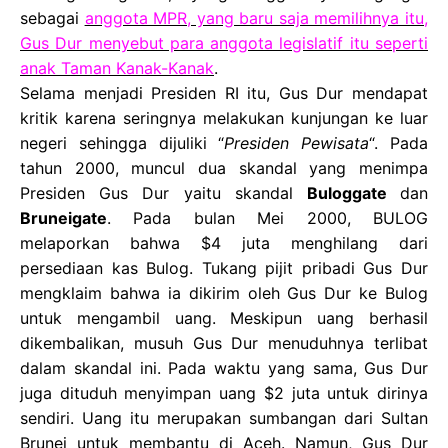
sebagai
anggota MPR, yang baru saja memilihnya itu,
Gus Dur menyebut para anggota legislatif itu seperti
anak Taman Kanak-Kanak
.
Selama menjadi Presiden RI itu, Gus Dur mendapat
kritik karena seringnya melakukan kunjungan ke luar
negeri sehingga dijuliki “
Presiden Pewisata
“. Pada
tahun 2000, muncul dua skandal yang menimpa
Presiden Gus Dur yaitu skandal
Buloggate
dan
Bruneigate
. Pada bulan Mei 2000, BULOG
melaporkan bahwa $4 juta menghilang dari
persediaan kas Bulog. Tukang pijit pribadi Gus Dur
mengklaim bahwa ia dikirim oleh Gus Dur ke Bulog
untuk mengambil uang. Meskipun uang berhasil
dikembalikan, musuh Gus Dur menuduhnya terlibat
dalam skandal ini. Pada waktu yang sama, Gus Dur
juga dituduh menyimpan uang $2 juta untuk dirinya
sendiri. Uang itu merupakan sumbangan dari Sultan
Brunei untuk membantu di Aceh. Namun, Gus Dur