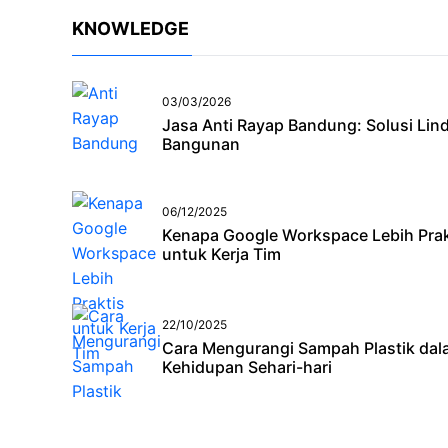
KNOWLEDGE
03/03/2026
Jasa Anti Rayap Bandung: Solusi Lin
Bangunan
06/12/2025
Kenapa Google Workspace Lebih Prak
untuk Kerja Tim
22/10/2025
Cara Mengurangi Sampah Plastik da
Kehidupan Sehari-hari