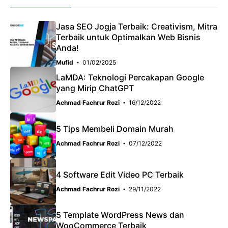
Jasa SEO Jogja Terbaik: Creativism, Mitra
Terbaik untuk Optimalkan Web Bisnis
Anda!
Mufid
01/02/2025
LaMDA: Teknologi Percakapan Google
yang Mirip ChatGPT
Achmad Fachrur Rozi
16/12/2022
5 Tips Membeli Domain Murah
Achmad Fachrur Rozi
07/12/2022
4 Software Edit Video PC Terbaik
Achmad Fachrur Rozi
29/11/2022
5 Template WordPress News dan
WooCommerce Terbaik