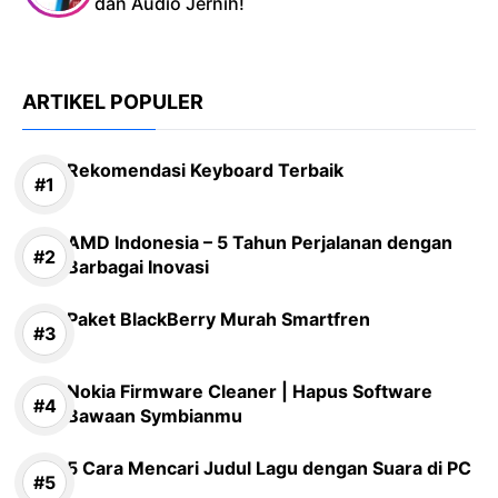
dan Audio Jernih!
ARTIKEL POPULER
Rekomendasi Keyboard Terbaik
AMD Indonesia – 5 Tahun Perjalanan dengan
Barbagai Inovasi
Paket BlackBerry Murah Smartfren
Nokia Firmware Cleaner | Hapus Software
Bawaan Symbianmu
5 Cara Mencari Judul Lagu dengan Suara di PC