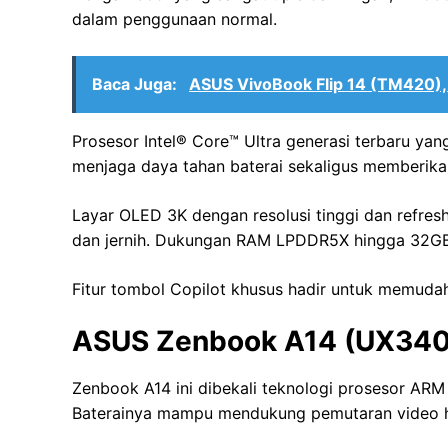
dalam penggunaan normal.
Baca Juga:
ASUS VivoBook Flip 14 (TM420), 
Prosesor Intel®️ Core™️ Ultra generasi terbaru y
menjaga daya tahan baterai sekaligus memberika
Layar OLED 3K dengan resolusi tinggi dan refre
dan jernih. Dukungan RAM LPDDR5X hingga 32G
Fitur tombol Copilot khusus hadir untuk memudah
ASUS Zenbook A14 (UX340
Zenbook A14 ini dibekali teknologi prosesor ARM 
Baterainya mampu mendukung pemutaran video h