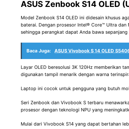
ASUS Zenbook S14 OLED (
Model Zenbook S14 OLED ini didesain khusus aga
baterai. Dengan prosesor Intel®️ Core™️ Ultra dan
sehingga perangkat dapat Anda bawa sepanjang h
Baca Juga:
ASUS Vivobook S 14 OLED S5406 
Layar OLED beresolusi 3K 120Hz memberikan tam
digunakan tampil menarik dengan warna terinspira
Laptop ini cocok untuk pengguna yang butuh mobi
Seri Zenbook dan Vivobook S terbaru menawarka
prosesor dengan teknologi NPU yang meningkatka
Mulai dari Vivobook S14 yang dapat bertahan leb