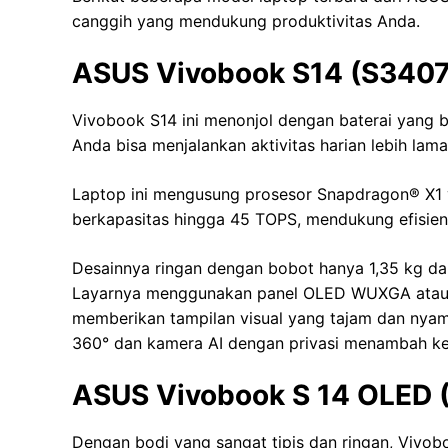
canggih yang mendukung produktivitas Anda.
ASUS Vivobook S14 (S340
Vivobook S14 ini menonjol dengan baterai yang bi
Anda bisa menjalankan aktivitas harian lebih lama
Laptop ini mengusung prosesor Snapdragon®️ X
berkapasitas hingga 45 TOPS, mendukung efisien
Desainnya ringan dengan bobot hanya 1,35 kg da
Layarnya menggunakan panel OLED WUXGA atau o
memberikan tampilan visual yang tajam dan nyama
360° dan kamera AI dengan privasi menambah kep
ASUS Vivobook S 14 OLED 
Dengan bodi yang sangat tipis dan ringan, Vivo