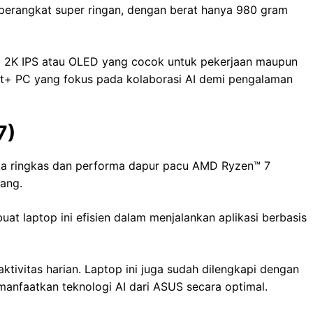
i perangkat super ringan, dengan berat hanya 980 gram
i 2K IPS atau OLED yang cocok untuk pekerjaan maupun
ot+ PC yang fokus pada kolaborasi AI demi pengalaman
7)
ka ringkas dan performa dapur pacu AMD Ryzen™️ 7
ang.
laptop ini efisien dalam menjalankan aplikasi berbasis
ivitas harian. Laptop ini juga sudah dilengkapi dengan
nfaatkan teknologi AI dari ASUS secara optimal.