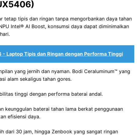
UX5406)
r tetap tipis dan ringan tanpa mengorbankan daya tahan
 NPU Intel®️ AI Boost, konsumsi daya dapat diminimalkan
ari.
- Laptop Tipis dan Ringan dengan Performa Tinggi
pilan yang jernih dan nyaman. Bodi Ceraluminum™ yang
si alam sekaligus tahan gores.
litas tinggi dengan performa baterai andal.
n keunggulan baterai tahan lama berkat penggunaan
n efisiensi daya.
ih dari 30 jam, hingga Zenbook yang sangat ringan