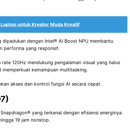
Laptop untuk Kreator Muda Kreatif
ang dipadukan dengan Intel®️ AI Boost NPU membantu
n performa yang responsif.
sh rate 120Hz mendukung pengalaman visual yang halus
B memperkuat kemampuan multitasking.
kan akses dan kontrol fungsi AI secara cepat.
7)
Snapdragon®️ yang terkenal dengan efisiensi energinya.
ingga 19 jam nonstop.