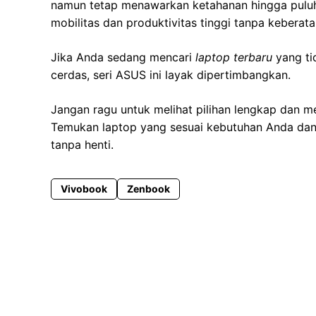
namun tetap menawarkan ketahanan hingga pulu
mobilitas dan produktivitas tinggi tanpa keberatan
Jika Anda sedang mencari
laptop terbaru
yang tid
cerdas, seri ASUS ini layak dipertimbangkan.
Jangan ragu untuk melihat pilihan lengkap dan me
Temukan laptop yang sesuai kebutuhan Anda dan 
tanpa henti.
Vivobook
Zenbook