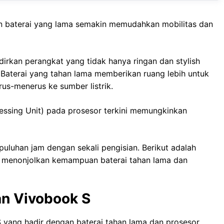
 baterai yang lama semakin memudahkan mobilitas dan
rkan perangkat yang tidak hanya ringan dan stylish
. Baterai yang tahan lama memberikan ruang lebih untuk
erus-menerus ke sumber listrik.
ocessing Unit) pada prosesor terkini memungkinkan
 puluhan jam dengan sekali pengisian. Berikut adalah
g menonjolkan kemampuan baterai tahan lama dan
an Vivobook S
 yang hadir dengan baterai tahan lama dan prosesor