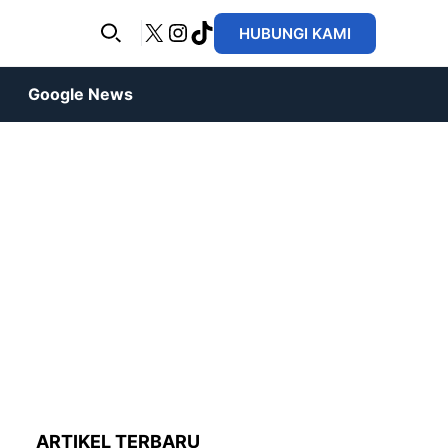
X
Instagram
TikTok
HUBUNGI KAMI
Google News
ARTIKEL TERBARU