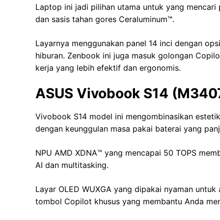
Laptop ini jadi pilihan utama untuk yang mencar
dan sasis tahan gores Ceraluminum™.
Layarnya menggunakan panel 14 inci dengan ops
hiburan. Zenbook ini juga masuk golongan Copil
kerja yang lebih efektif dan ergonomis.
ASUS Vivobook S14 (M340
Vivobook S14 model ini mengombinasikan esteti
dengan keunggulan masa pakai baterai yang panj
NPU AMD XDNA™️ yang mencapai 50 TOPS membuat 
AI dan multitasking.
Layar OLED WUXGA yang dipakai nyaman untuk akt
tombol Copilot khusus yang membantu Anda mema