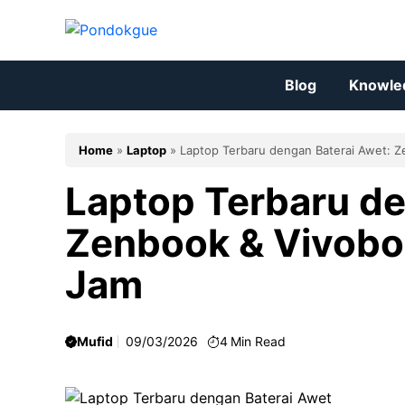
Skip
to
content
Blog
Knowle
Home
»
Laptop
»
Laptop Terbaru dengan Baterai Awet: 
Laptop Terbaru de
Zenbook & Vivobo
Jam
Mufid
09/03/2026
4
Min Read