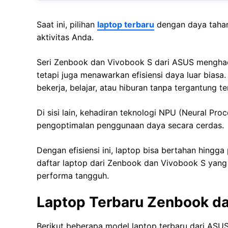
Saat ini, pilihan
laptop terbaru
dengan daya tahan
aktivitas Anda.
Seri Zenbook dan Vivobook S dari ASUS menghadi
tetapi juga menawarkan efisiensi daya luar biasa
bekerja, belajar, atau hiburan tanpa tergantung t
Di sisi lain, kehadiran teknologi NPU (Neural Pr
pengoptimalan penggunaan daya secara cerdas.
Dengan efisiensi ini, laptop bisa bertahan hingga
daftar laptop dari Zenbook dan Vivobook S yan
performa tangguh.
Laptop Terbaru Zenbook d
Berikut beberapa model laptop terbaru dari ASUS