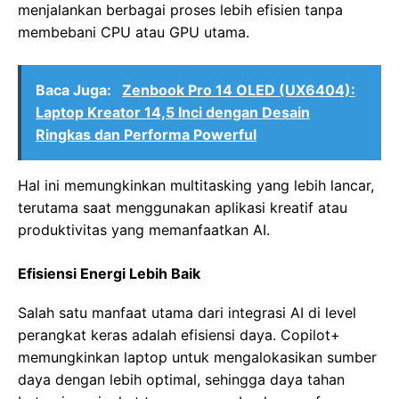
menjalankan berbagai proses lebih efisien tanpa
membebani CPU atau GPU utama.
Baca Juga:
Zenbook Pro 14 OLED (UX6404):
Laptop Kreator 14,5 Inci dengan Desain
Ringkas dan Performa Powerful
Hal ini memungkinkan multitasking yang lebih lancar,
terutama saat menggunakan aplikasi kreatif atau
produktivitas yang memanfaatkan AI.
Efisiensi Energi Lebih Baik
Salah satu manfaat utama dari integrasi AI di level
perangkat keras adalah efisiensi daya. Copilot+
memungkinkan laptop untuk mengalokasikan sumber
daya dengan lebih optimal, sehingga daya tahan