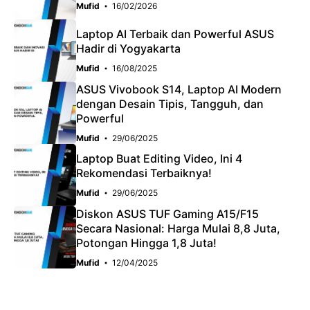
Mufid
16/02/2026
Laptop AI Terbaik dan Powerful ASUS
Hadir di Yogyakarta
Mufid
16/08/2025
ASUS Vivobook S14, Laptop AI Modern
dengan Desain Tipis, Tangguh, dan
Powerful
Mufid
29/06/2025
Laptop Buat Editing Video, Ini 4
Rekomendasi Terbaiknya!
Mufid
29/06/2025
Diskon ASUS TUF Gaming A15/F15
Secara Nasional: Harga Mulai 8,8 Juta,
Potongan Hingga 1,8 Juta!
Mufid
12/04/2025