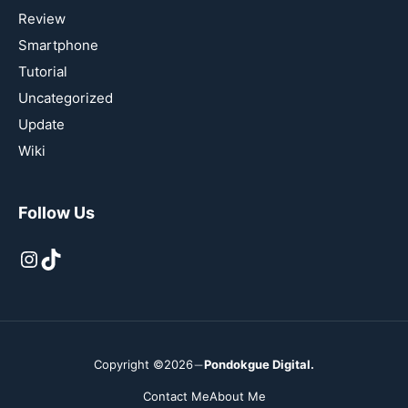
Review
Smartphone
Tutorial
Uncategorized
Update
Wiki
Follow Us
Instagram
TikTok
Copyright ©2026
Pondokgue Digital.
Contact Me
About Me