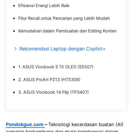
Efisiensi Energi Lebih Baik
Fitur Recall untuk Pencarian yang Lebih Mudah
Kemudahan dalam Pembuatan dan Editing Konten
Rekomendasi Laptop dengan Copilot+
1. ASUS Vivobook S 15 OLED (S5507)
2. ASUS ProArt PZ13 (HT5306)
3. ASUS Vivobook 14 Flip (TP3407)
Pondokgue.com
–
Teknologi kecerdasan buatan (AI)
semakin berkembang dan mulai terintegrasi dalam