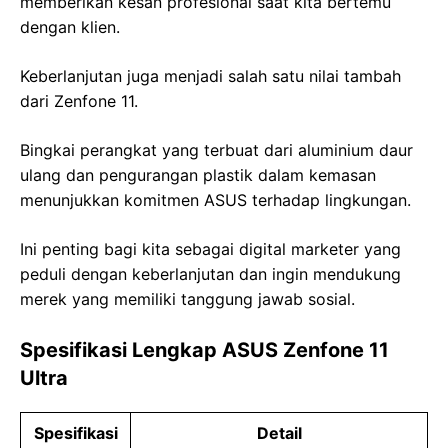
memberikan kesan profesional saat kita bertemu
dengan klien.
Keberlanjutan juga menjadi salah satu nilai tambah
dari Zenfone 11.
Bingkai perangkat yang terbuat dari aluminium daur
ulang dan pengurangan plastik dalam kemasan
menunjukkan komitmen ASUS terhadap lingkungan.
Ini penting bagi kita sebagai digital marketer yang
peduli dengan keberlanjutan dan ingin mendukung
merek yang memiliki tanggung jawab sosial.
Spesifikasi Lengkap ASUS Zenfone 11
Ultra
Spesifikasi
Detail