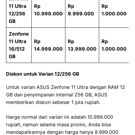
11 Ultra
Rp
Rp
Rp
12/256
10.999.000
9.999.000
1.000.000
GB
Zenfone
11 Ultra
Rp
Rp
Rp
16/512
14.999.000
13.999.000
1.000.000
GB
Diskon untuk Varian 12/256 GB
Untuk varian ASUS Zenfone 11 Ultra dengan RAM 12
GB dan penyimpanan internal 256 GB, ASUS
memberikan diskon sebesar 1 juta rupiah.
Harga normal dari varian ini adalah 10.999.000
rupiah, namun selama masa promo, Anda bisa
mendapatkannya dengan harga hanya 9.999.000