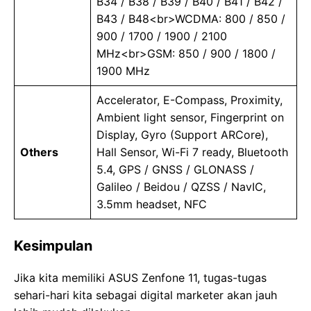
B34 / B38 / B39 / B40 / B41 / B42 /
B43 / B48<br>WCDMA: 800 / 850 /
900 / 1700 / 1900 / 2100
MHz<br>GSM: 850 / 900 / 1800 /
1900 MHz
Accelerator, E-Compass, Proximity,
Ambient light sensor, Fingerprint on
Display, Gyro (Support ARCore),
Others
Hall Sensor, Wi-Fi 7 ready, Bluetooth
5.4, GPS / GNSS / GLONASS /
Galileo / Beidou / QZSS / NavIC,
3.5mm headset, NFC
Kesimpulan
Jika kita memiliki ASUS Zenfone 11, tugas-tugas
sehari-hari kita sebagai digital marketer akan jauh