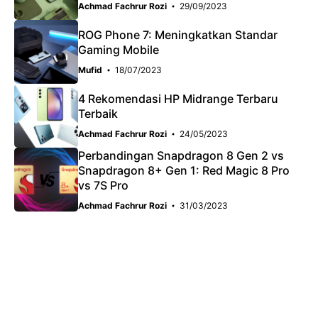
Achmad Fachrur Rozi
29/09/2023
ROG Phone 7: Meningkatkan Standar
Gaming Mobile
Mufid
18/07/2023
4 Rekomendasi HP Midrange Terbaru
Terbaik
Achmad Fachrur Rozi
24/05/2023
Perbandingan Snapdragon 8 Gen 2 vs
Snapdragon 8+ Gen 1: Red Magic 8 Pro
vs 7S Pro
Achmad Fachrur Rozi
31/03/2023