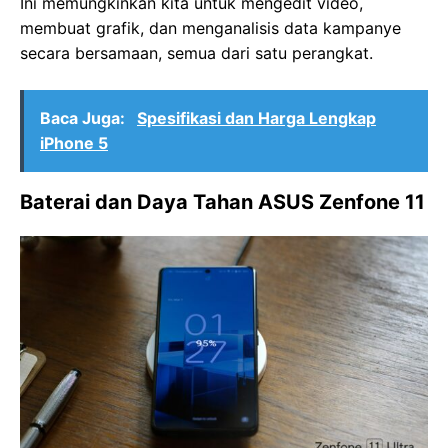
Ini memungkinkan kita untuk mengedit video,
membuat grafik, dan menganalisis data kampanye
secara bersamaan, semua dari satu perangkat.
Baca Juga:
Spesifikasi dan Harga Lengkap
iPhone 5
Baterai dan Daya Tahan
ASUS Zenfone 11