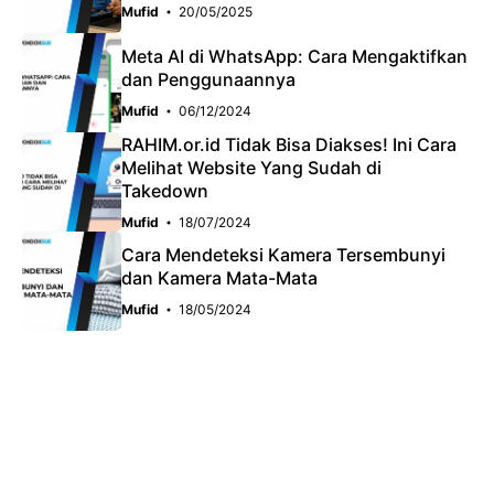
Mufid
20/05/2025
Meta AI di WhatsApp: Cara Mengaktifkan
dan Penggunaannya
Mufid
06/12/2024
RAHIM.or.id Tidak Bisa Diakses! Ini Cara
Melihat Website Yang Sudah di
Takedown
Mufid
18/07/2024
Cara Mendeteksi Kamera Tersembunyi
dan Kamera Mata-Mata
Mufid
18/05/2024