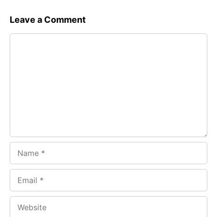
Leave a Comment
Comment
Name
Email
Website