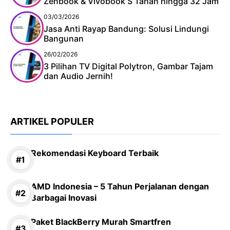
Zenbook & Vivobook S Tahan hingga 32 Jam
03/03/2026
Jasa Anti Rayap Bandung: Solusi Lindungi
Bangunan
26/02/2026
3 Pilihan TV Digital Polytron, Gambar Tajam
dan Audio Jernih!
ARTIKEL POPULER
Rekomendasi Keyboard Terbaik
AMD Indonesia – 5 Tahun Perjalanan dengan
Barbagai Inovasi
Paket BlackBerry Murah Smartfren