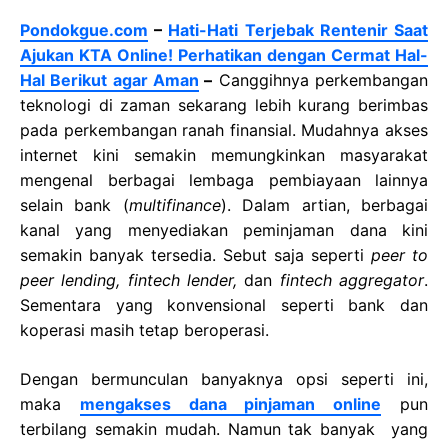
Pondokgue.com
–
Hati-Hati Terjebak Rentenir Saat
Ajukan KTA Online! Perhatikan dengan Cermat Hal-
Hal Berikut agar Aman
–
Canggihnya perkembangan
teknologi di zaman sekarang lebih kurang berimbas
pada perkembangan ranah finansial. Mudahnya akses
internet kini semakin memungkinkan masyarakat
mengenal berbagai lembaga pembiayaan lainnya
selain bank (
multifinance
). Dalam artian, berbagai
kanal yang menyediakan peminjaman dana kini
semakin banyak tersedia. Sebut saja seperti
peer to
peer lending, fintech lender,
dan
fintech aggregator
.
Sementara yang konvensional seperti bank dan
koperasi masih tetap beroperasi.
Dengan bermunculan banyaknya opsi seperti ini,
maka
mengakses dana pinjaman online
pun
terbilang semakin mudah. Namun tak banyak yang