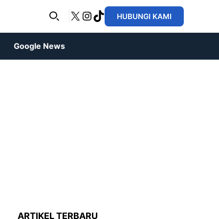
X
Instagram
TikTok
HUBUNGI KAMI
Google News
ARTIKEL TERBARU