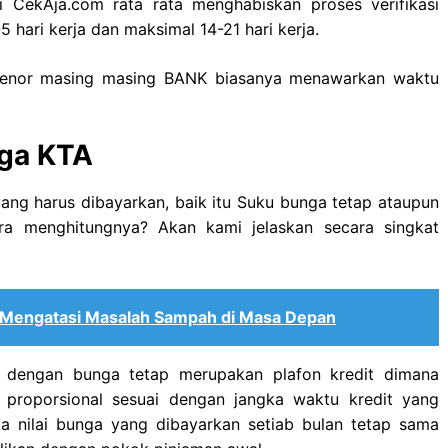
 CekAja.com rata rata menghabiskan proses verifikasi
hari kerja dan maksimal 14-21 hari kerja.
 tenor masing masing BANK biasanya menawarkan waktu
ga KTA
ng harus dibayarkan, baik itu Suku bunga tetap ataupun
a menghitungnya? Akan kami jelaskan secara singkat
n Mengatasi Masalah Sampah di Masa Depan
t dengan bunga tetap merupakan plafon kredit dimana
 proporsional sesuai dengan jangka waktu kredit yang
ka nilai bunga yang dibayarkan setiab bulan tetap sama