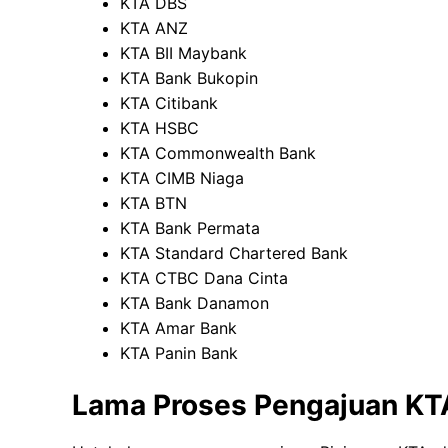
KTA DBS
KTA ANZ
KTA BII Maybank
KTA Bank Bukopin
KTA Citibank
KTA HSBC
KTA Commonwealth Bank
KTA CIMB Niaga
KTA BTN
KTA Bank Permata
KTA Standard Chartered Bank
KTA CTBC Dana Cinta
KTA Bank Danamon
KTA Amar Bank
KTA Panin Bank
Lama Proses Pengajuan KT