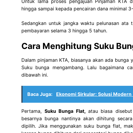
Untuk lama proses pengajuan Pinjaman KTA di
hingga sampai kepada pencairan dana minimal 3-5 
Sedangkan untuk jangka waktu pelunasan ata
pembayaran selama 3 hingga 5 tahun.
Cara Menghitung Suku Bun
Dalam pinjaman KTA, biasanya akan ada bunga ya
Suku bunga mengambang. Lalu bagaimana car
dibawah ini.
Baca Juga:
Ekonomi Sirkular: Solusi Moder
Pertama,
Suku Bunga Flat,
atau biasa disebu
besarnya bunga nantinya akan dihitung secara
dipilih. Jika menggunakan suku bunga flat, ma