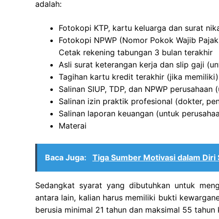
adalah:
Fotokopi KTP, kartu keluarga dan surat nik
Fotokopi NPWP (Nomor Pokok Wajib Pajak)
Cetak rekening tabungan 3 bulan terakhir
Asli surat keterangan kerja dan slip gaji (
Tagihan kartu kredit terakhir (jika memiliki)
Salinan SIUP, TDP, dan NPWP perusahaan (
Salinan izin praktik profesional (dokter, pe
Salinan laporan keuangan (untuk perusaha
Materai
Baca Juga:
Tiga Sumber Motivasi dalam Diri
Sedangkat syarat yang dibutuhkan untuk me
antara lain, kalian harus memiliki bukti kewarg
berusia minimal 21 tahun dan maksimal 55 tahun 