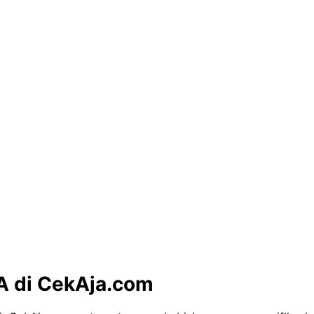
A di CekAja.com