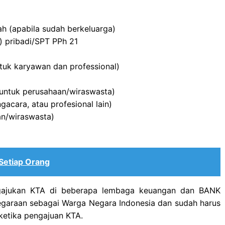
ah (apabila sudah berkeluarga)
 pribadi/SPT PPh 21
untuk karyawan dan professional)
untuk perusahaan/wiraswasta)
ngacara, atau profesional lain)
an/wiraswasta)
 Setiap Orang
ngajukan KTA di beberapa lembaga keuangan dan BANK
anegaraan sebagai Warga Negara Indonesia dan sudah harus
ketika pengajuan KTA.