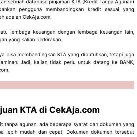
kan sebuah database pinjaman KTA (Kredit Tanpa Agunan)
ahkan pengguna membandingkan kredit sesuai yang
lah adalah CekAja.com.
 satu lembaga keuangan dengan lembaga keuangan lain,
n yang kalian perkirakan.
anya bisa membandingkan KTA yang dibutuhkan, tetapi juga
minan. Jadi, kalian tidak perlu untuk datang ke BANK,
com.
juan KTA di CekAja.com
dit tanpa agunan, ada beberapa syarat dan dokumen yang
bisa lebih mudah dan cepat. Dokumen dokumen tersebut