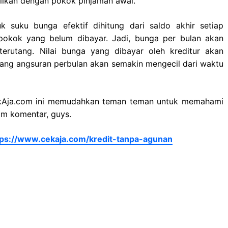
alikan dengan pokok pinjaman awal.
k suku bunga efektif dihitung dari saldo akhir setiap
i pokok yang belum dibayar. Jadi, bunga per bulan akan
erutang. Nilai bunga yang dibayar oleh kreditur akan
pang angsuran perbulan akan semakin mengecil dari waktu
CekAja.com ini memudahkan teman teman untuk memahami
om komentar, guys.
tps://www.cekaja.com/kredit-tanpa-agunan