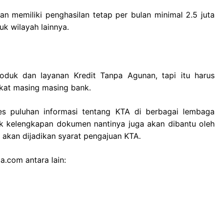
ian memiliki penghasilan tetap per bulan minimal 2.5 juta
k wilayah lainnya.
duk dan layanan Kredit Tanpa Agunan, tapi itu harus
kat masing masing bank.
es puluhan informasi tentang KTA di berbagai lembaga
tuk kelengkapan dokumen nantinya juga akan dibantu oleh
akan dijadikan syarat pengajuan KTA.
.com antara lain: