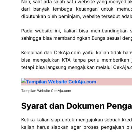
Nah, saat ada salah satu website yang menyedia
dari banyak lembaga keuangan untuk memud
dibutuhkan oleh peminjam, website tersebut ada
Pada website ini, kalian bisa membandingkan
sehingga bisa membandingkan Bunga sesuai denga
Kelebihan dari CekAja.com yaitu, kalian tidak h
bisa mengajukan KTA tanpa perlu memberikan ja
tetapi bisa langsung mengajukan melalui CekAja.
Tampilan Website CekAja.com
Syarat dan Dokumen Penga
Ketika kalian siap untuk mengajukan sebuah kre
kalian harus siapkan agar proses pengajuan 