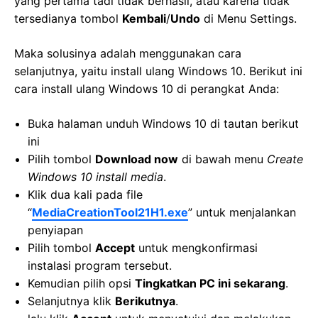
yang pertama tadi tidak berhasil, atau karena tidak
tersedianya tombol
Kembali
/
Undo
di Menu Settings.
Maka solusinya adalah menggunakan cara
selanjutnya, yaitu install ulang Windows 10. Berikut ini
cara install ulang Windows 10 di perangkat Anda:
Buka halaman unduh Windows 10 di tautan berikut
ini
Pilih tombol
Download now
di bawah menu
Create
Windows 10 install media
.
Klik dua kali pada file
“
MediaCreationTool21H1.exe
” untuk menjalankan
penyiapan
Pilih tombol
Accept
untuk mengkonfirmasi
instalasi program tersebut.
Kemudian pilih opsi
Tingkatkan PC ini sekarang
.
Selanjutnya klik
Berikutnya
.