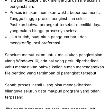
lalu klik
Accept
untuk menyetujui dan melakukan
penginstalan.
Proses ini akan memakan waktu beberapa menit.
Tunggu hingga proses penginstalan selesai.
Pastikan bahwa perangkat tersebut memiliki daya
yang cukup hingga prosesnya selesai.
Jika sudah, buat akun pengguna baru dan
mengkonfigurasi preferensi.
Sebelum memutuskan untuk melakukan penginstalan
ulang Windows 10, ada hal yang perlu diperhatikan,
yaitu memastikan bahwa kalian sudah mencadangkan
file penting yang tersimpan di perangkat tersebut.
Sebab proses install ulang bisa mengakibatkan
hilangnya seluruh data maupun program yang telah
terpasang.
Jika Anda menggunakan cara yang pertama, yaitu