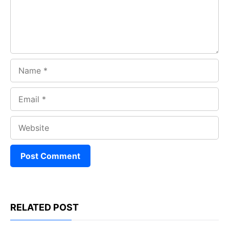
k
p
Name
Email
Website
RELATED POST