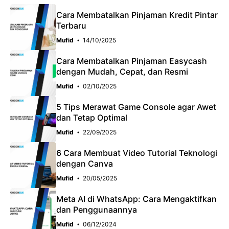
Cara Membatalkan Pinjaman Kredit Pintar
Terbaru
Mufid
14/10/2025
Cara Membatalkan Pinjaman Easycash
dengan Mudah, Cepat, dan Resmi
Mufid
02/10/2025
5 Tips Merawat Game Console agar Awet
dan Tetap Optimal
Mufid
22/09/2025
6 Cara Membuat Video Tutorial Teknologi
dengan Canva
Mufid
20/05/2025
Meta AI di WhatsApp: Cara Mengaktifkan
dan Penggunaannya
Mufid
06/12/2024