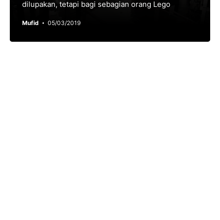
dilupakan, tetapi bagi sebagian orang Lego
Mufid
05/03/2019