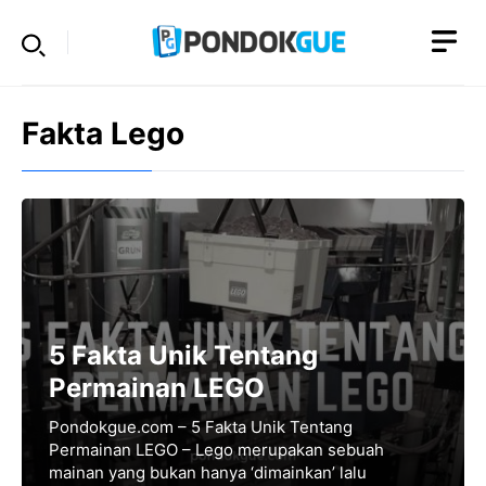
Skip
to
content
Fakta Lego
5 Fakta Unik Tentang
Permainan LEGO
Pondokgue.com – 5 Fakta Unik Tentang
Permainan LEGO – Lego merupakan sebuah
mainan yang bukan hanya ‘dimainkan’ lalu