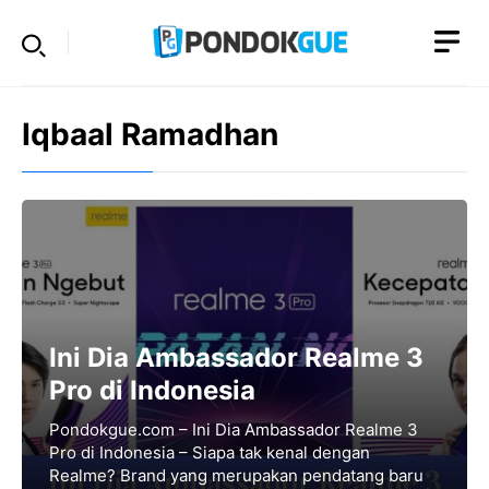
Skip
to
content
Iqbaal Ramadhan
Ini Dia Ambassador Realme 3
Pro di Indonesia
Pondokgue.com – Ini Dia Ambassador Realme 3
Pro di Indonesia – Siapa tak kenal dengan
Realme? Brand yang merupakan pendatang baru