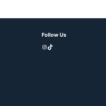
Follow Us
Instagram
TikTok