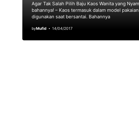
Agar Tak Salah Pilih Baju Kaos Wanita yang Nya
bahannya! – Kaos termasuk dalam model pakaian
digunakan saat bersantai. Bahannya
by
Mufid
14/04/2017