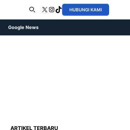
X
Instagram
TikTok
HUBUNGI KAMI
Google News
ARTIKEL TERBARU