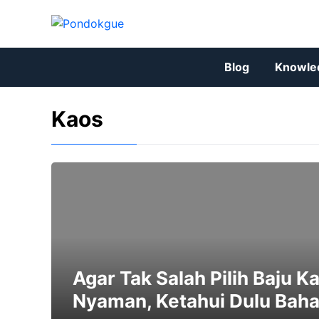
Skip
to
content
Blog
Knowle
Kaos
Agar Tak Salah Pilih Baju 
Nyaman, Ketahui Dulu Bah