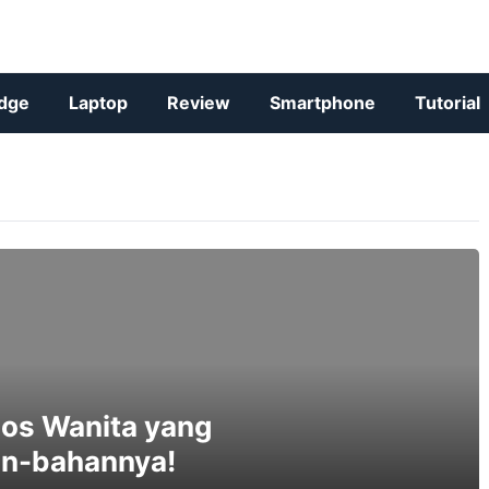
dge
Laptop
Review
Smartphone
Tutorial
Kaos Wanita yang
an-bahannya!