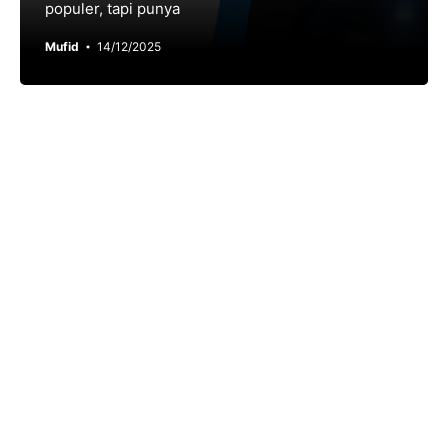
populer, tapi punya
Mufid
14/12/2025