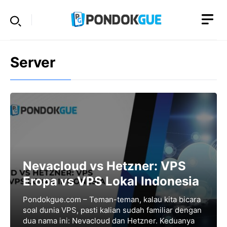
Skip
to
content
Server
Nevacloud vs Hetzner: VPS
Eropa vs VPS Lokal Indonesia
Pondokgue.com – Teman-teman, kalau kita bicara
soal dunia VPS, pasti kalian sudah familiar dengan
dua nama ini: Nevacloud dan Hetzner. Keduanya