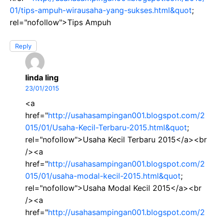
01/tips-ampuh-wirausaha-yang-sukses.html&quot
;
rel="nofollow">Tips Ampuh
Reply
linda ling
23/01/2015
<a
href="
http://usahasampingan001.blogspot.com/2
015/01/Usaha-Kecil-Terbaru-2015.html&quot
;
rel="nofollow">Usaha Kecil Terbaru 2015</a><br
/><a
href="
http://usahasampingan001.blogspot.com/2
015/01/usaha-modal-kecil-2015.html&quot
;
rel="nofollow">Usaha Modal Kecil 2015</a><br
/><a
href="
http://usahasampingan001.blogspot.com/2