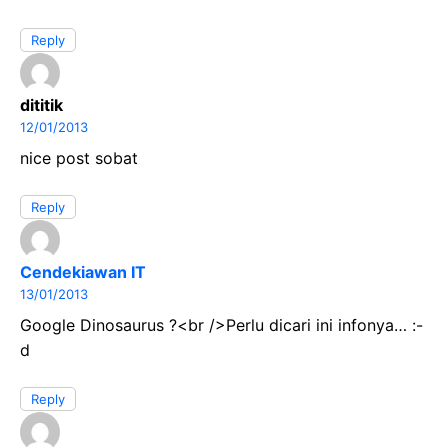
Reply
dititik
12/01/2013
nice post sobat
Reply
Cendekiawan IT
13/01/2013
Google Dinosaurus ?<br />Perlu dicari ini infonya… :-
d
Reply