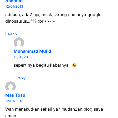
Achmed
12/01/2013
aduuuh, ada2 aja, msak skrang namanya google
dinosaurus…???<br />-_-
Reply
Muhammad Mufid
12/01/2013
sepertinya begitu kabarnya..
Reply
Mas Tosu
12/01/2013
Wah menakutkan sekali ya? mudah2an blog saya
aman