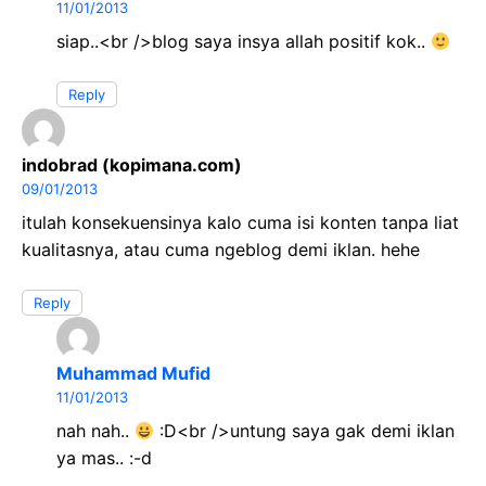
11/01/2013
siap..<br />blog saya insya allah positif kok..
Reply
indobrad (kopimana.com)
09/01/2013
itulah konsekuensinya kalo cuma isi konten tanpa liat
kualitasnya, atau cuma ngeblog demi iklan. hehe
Reply
Muhammad Mufid
11/01/2013
nah nah..
:D<br />untung saya gak demi iklan
ya mas.. :-d