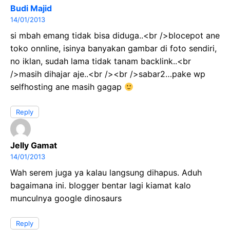
Budi Majid
14/01/2013
si mbah emang tidak bisa diduga..<br />blocepot ane
toko onnline, isinya banyakan gambar di foto sendiri,
no iklan, sudah lama tidak tanam backlink..<br
/>masih dihajar aje..<br /><br />sabar2…pake wp
selfhosting ane masih gagap
Reply
Jelly Gamat
14/01/2013
Wah serem juga ya kalau langsung dihapus. Aduh
bagaimana ini. blogger bentar lagi kiamat kalo
munculnya google dinosaurs
Reply