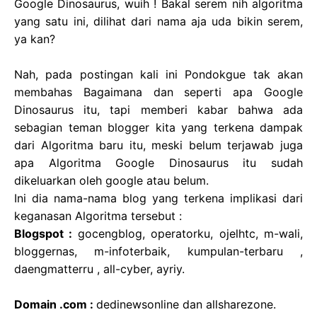
Google Dinosaurus, wuih ! Bakal serem nih algoritma
yang satu ini, dilihat dari nama aja uda bikin serem,
ya kan?
Nah, pada postingan kali ini Pondokgue tak akan
membahas Bagaimana dan seperti apa Google
Dinosaurus itu, tapi memberi kabar bahwa ada
sebagian teman blogger kita yang terkena dampak
dari Algoritma baru itu, meski belum terjawab juga
apa Algoritma Google Dinosaurus itu sudah
dikeluarkan oleh google atau belum.
Ini dia nama-nama blog yang terkena implikasi dari
keganasan Algoritma tersebut :
Blogspot :
gocengblog, operatorku, ojelhtc, m-wali,
bloggernas, m-infoterbaik, kumpulan-terbaru ,
daengmatterru , all-cyber, ayriy.
Domain .com :
dedinewsonline dan allsharezone.