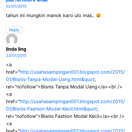
02/01/2015
tahun ini mungkin manok karo ulo mas..
Reply
linda ling
23/01/2015
<a
href="
http://usahasampingan001.blogspot.com/2015/
01/Bisnis-Tanpa-Modal-Uang.html&quot
;
rel="nofollow">Bisnis Tanpa Modal Uang</a><br />
<a
href="
http://usahasampingan001.blogspot.com/2015/
01/Bisnis-Fashion-Modal-Kecil.html&quot
;
rel="nofollow">Bisnis Fashion Modal Kecil</a><br />
<a
href="
http://usahasampingan001.blogspot.com/2015/