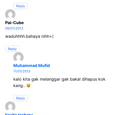
Reply
Pai-Cube
09/01/2013
waduhhhh.bahaya nihh=(
Reply
Muhammad Mufid
11/01/2013
kalo kita gak melanggar gak bakal dihapus kok
kang..
Reply
berita terbaru