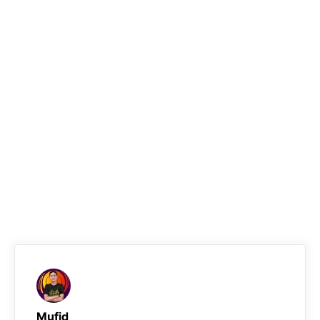
Mufid