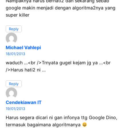
Nampaknya harus berhati2 dah sekarang sebab
google makin menjadi dengan algoritma2nya yang
super killer
Reply
Michael Vahlepi
18/01/2013
waduch …<br />Trnyata gugel kejam jg ya …<br
/>Harus hati2 ni …
Reply
Cendekiawan IT
19/01/2013
Harus segera dicari ni gan infonya ttg Google Dino,
termasuk bagaimana algoritmanya