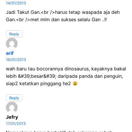
14/01/2013
Jadi Takut Gan.<br />harus tetap waspada aja deh
Gan.<br />met mlm dan sukses selalu Gan ..!!
Reply
arif
16/01/2013
wah baru tau bocorannya dinosaurus, kayaknya bakal
lebih &#39;besar&#39; daripada panda dan penguin,
siap2 ketatkan pinggang he2
Reply
Jefry
17/01/2013