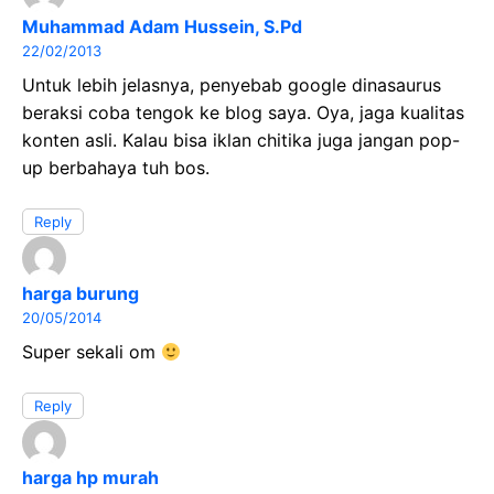
Muhammad Adam Hussein, S.Pd
22/02/2013
Untuk lebih jelasnya, penyebab google dinasaurus
beraksi coba tengok ke blog saya. Oya, jaga kualitas
konten asli. Kalau bisa iklan chitika juga jangan pop-
up berbahaya tuh bos.
Reply
harga burung
20/05/2014
Super sekali om
Reply
harga hp murah