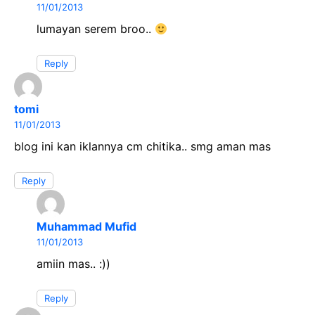
11/01/2013
lumayan serem broo..
Reply
tomi
11/01/2013
blog ini kan iklannya cm chitika.. smg aman mas
Reply
Muhammad Mufid
11/01/2013
amiin mas.. :))
Reply