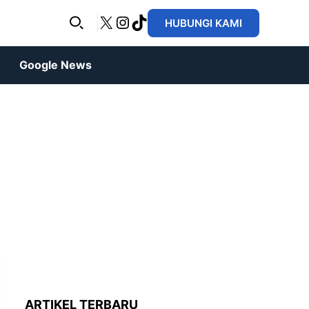
X
Instagram
TikTok
HUBUNGI KAMI
Google News
ARTIKEL TERBARU