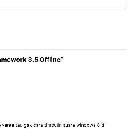
ramework 3.5 Offline”
>ente tau gak cara timbulin suara windows 8 di