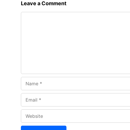
Leave a Comment
Comment
Name
Email
Website