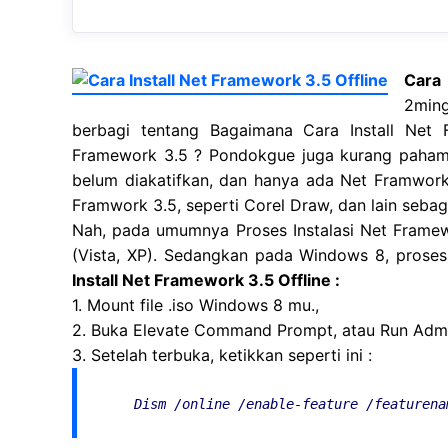
Cara 
2ming
berbagi tentang Bagaimana Cara Install Net
Framework 3.5 ? Pondokgue juga kurang paham, 
belum diakatifkan, dan hanya ada Net Framwork
Framwork 3.5, seperti Corel Draw, dan lain seba
Nah, pada umumnya Proses Instalasi Net Framew
(Vista, XP). Sedangkan pada Windows 8, proses i
Install Net Framework 3.5 Offline :
1. Mount file .iso Windows 8 mu.,
2. Buka Elevate Command Prompt, atau Run Adm
3. Setelah terbuka, ketikkan seperti ini :
Dism /online /enable-feature /featurena