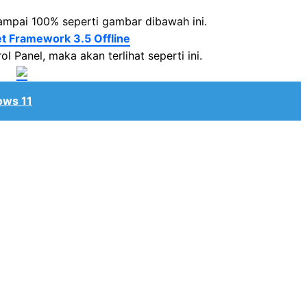
ampai 100% seperti gambar dibawah ini.
l Panel, maka akan terlihat seperti ini.
ows 11