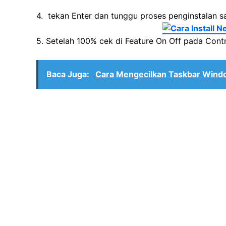
4. tekan Enter dan tunggu proses penginstalan s
5. Setelah 100% cek di Feature On Off pada Contro
Baca Juga:
Cara Mengecilkan Taskbar Wind