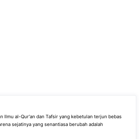
 Ilmu al-Qur'an dan Tafsir yang kebetulan terjun bebas
arena sejatinya yang senantiasa berubah adalah