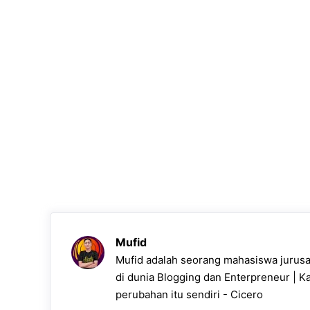
Mufid
Mufid adalah seorang mahasiswa jurusan
di dunia Blogging dan Enterpreneur | K
perubahan itu sendiri - Cicero