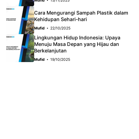
Mufid
15/11/2025
Cara Mengurangi Sampah Plastik dalam
Kehidupan Sehari-hari
Mufid
22/10/2025
Lingkungan Hidup Indonesia: Upaya
Menuju Masa Depan yang Hijau dan
Berkelanjutan
Mufid
19/10/2025