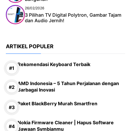
26/02/2026
3 Pilihan TV Digital Polytron, Gambar Tajam
dan Audio Jernih!
ARTIKEL POPULER
Rekomendasi Keyboard Terbaik
AMD Indonesia – 5 Tahun Perjalanan dengan
Barbagai Inovasi
Paket BlackBerry Murah Smartfren
Nokia Firmware Cleaner | Hapus Software
Bawaan Symbianmu