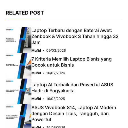
RELATED POST
Laptop Terbaru dengan Baterai Awet:
Zenbook & Vivobook S Tahan hingga 32
Jam
Mufid
09/03/2026
7 Kriteria Memilih Laptop Bisnis yang
Cocok untuk Bisnis
Mufid
16/02/2026
Laptop AI Terbaik dan Powerful ASUS
Hadir di Yogyakarta
Mufid
16/08/2025
ASUS Vivobook S14, Laptop AI Modern
dengan Desain Tipis, Tangguh, dan
Powerful
Mufid
29/06/2025