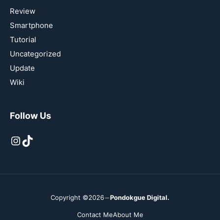
Review
Smartphone
Tutorial
Uncategorized
Update
Wiki
Follow Us
Instagram
TikTok
Copyright ©2026
Pondokgue Digital.
Contact Me
About Me