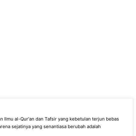
 Ilmu al-Qur'an dan Tafsir yang kebetulan terjun bebas
arena sejatinya yang senantiasa berubah adalah