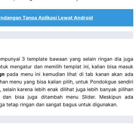
Undangan Tanpa Aplikasi Lewat Android
mempunyai 3 template bawaan yang selain ringan dia juga
untuk mengatur dan memilih templat ini, kalian bisa masuk
gn
pada menu ini kemudian lihat di tab kanan akan ada
lihan menu yang bisa kalian pilih, untuk Pondokgue sendiri
selain karena lebih enak dilihat juga lebih banyak pilihan
s dan bisa juga ditambah menu Slider. Meskipun ada
uga tetap ringan dan sangat bagus untuk digunakan.