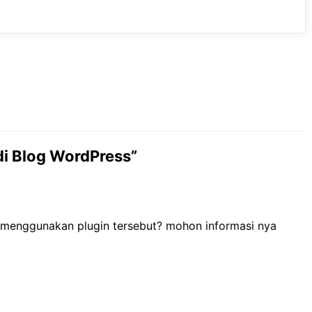
di Blog WordPress”
a menggunakan plugin tersebut? mohon informasi nya