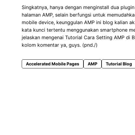
Singkatnya, hanya dengan menginstall dua plugin i
halaman AMP, selain berfungsi untuk memudahk
mobile device, keunggulan AMP ini blog kalian a
kata kunci tertentu menggunakan smartphone me
jelaskan mengenai Tutorial Cara Setting AMP di B
kolom komentar ya, guys. (pnd./)
Accelerated Mobile Pages
AMP
Tutorial Blog