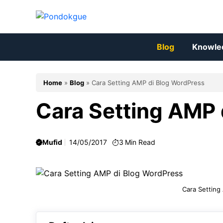
Skip
to
content
Blog
Knowle
Home
»
Blog
»
Cara Setting AMP di Blog WordPress
Cara Setting AMP 
Mufid
14/05/2017
3
Min Read
Cara Setting