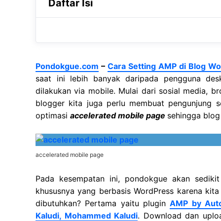
Daftar Isi
Pondokgue.com
–
Cara Setting AMP di Blog W
saat ini lebih banyak daripada pengguna de
dilakukan via mobile. Mulai dari sosial media, b
blogger kita juga perlu membuat pengunjung 
optimasi
accelerated mobile page
sehingga blog
accelerated mobile page
Pada kesempatan ini, pondokgue akan sedik
khususnya yang berbasis WordPress karena kita 
dibutuhkan? Pertama yaitu plugin
AMP by Aut
Kaludi, Mohammed Kaludi
. Download dan uploa