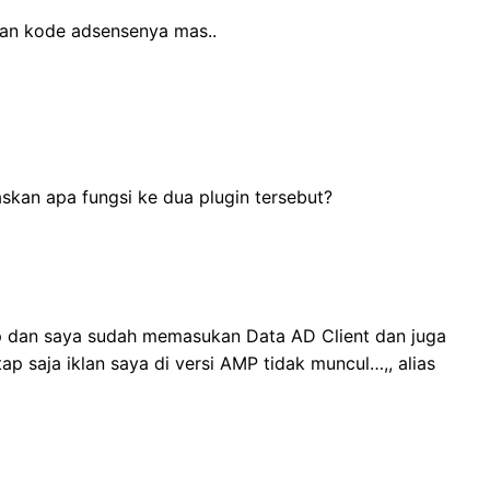
kan kode adsensenya mas..
laskan apa fungsi ke dua plugin tersebut?
p dan saya sudah memasukan Data AD Client dan juga
ap saja iklan saya di versi AMP tidak muncul…,, alias