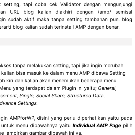
uk setting, tapi coba cek Validator dengan mengunjungi
n URL blog kalian diakhiri dengan /amp/ semisal
in sudah aktif maka tanpa setting tambahan pun, blog
erarti blog kalian sudah terinstall AMP dengan benar.
akses tanpa melakukan setting, tapi jika ingin merubah
, kalian bisa masuk ke dalam menu AMP dibawa Setting
lah kiri dan kalian akan menemukan beberapa menu
Menu yang terdapat dalam Plugin ini yaitu;
General,
ement, Single, Social Share, Structured Data,
dvance Settings.
ugin AMPforWP, disini yang perlu diperhatikan yaitu pada
n untuk menu dibawahnya yaitu
Individual AMP Page
pilih
e lampirkan gambar dibawah ini ya.