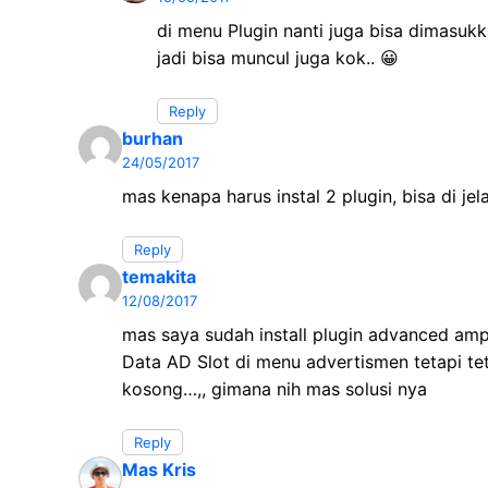
di menu Plugin nanti juga bisa dimasuk
jadi bisa muncul juga kok.. 😀
Reply
burhan
24/05/2017
mas kenapa harus instal 2 plugin, bisa di je
Reply
temakita
12/08/2017
mas saya sudah install plugin advanced am
Data AD Slot di menu advertismen tetapi tet
kosong…,, gimana nih mas solusi nya
Reply
Mas Kris