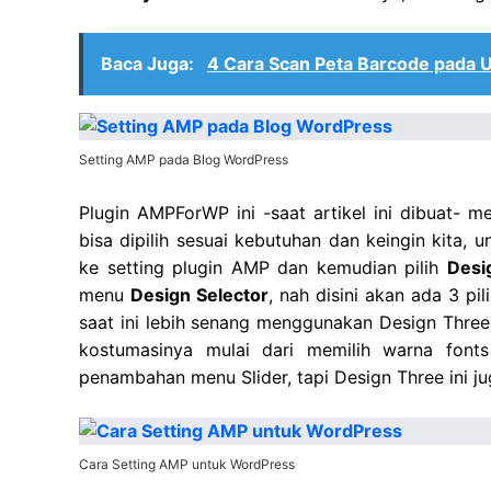
Baca Juga:
4 Cara Scan Peta Barcode pada 
Setting AMP pada Blog WordPress
Plugin AMPForWP ini -saat artikel ini dibuat- 
bisa dipilih sesuai kebutuhan dan keingin kita, 
ke setting plugin AMP dan kemudian pilih
Desi
menu
Design Selector
, nah disini akan ada 3 pi
saat ini lebih senang menggunakan Design Three, 
kostumasinya mulai dari memilih warna font
penambahan menu Slider, tapi Design Three ini j
Cara Setting AMP untuk WordPress