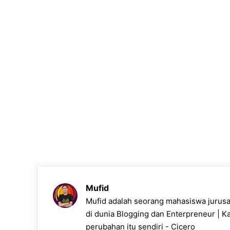
Mufid
Mufid adalah seorang mahasiswa jurusan
di dunia Blogging dan Enterpreneur | K
perubahan itu sendiri - Cicero