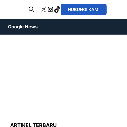
X
Instagram
TikTok
HUBUNGI KAMI
Google News
ARTIKEL TERBARU