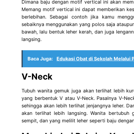
Dimana baju dengan motif vertical ini akan member
Memang motif vertical ini dapat memberikan kes
berlebihan. Sebagai contoh jika kamu meng
sebaiknya menggunakan yang polos saja ataupun t
bawah, lalu bentuk leher kerah, dan juga lengan
langsing.
Baca Juga:
Edukasi Obat di Sekolah Melalui
V-Neck
Tubuh wanita gemuk juga akan terlihat lebih k
yang berbentuk V atau V-Neck. Pasalnya V-Neck
sehingga akan lebih terlihat jenjangnya leher. 
akan terlihat lebih langsing. Wanita bertubuh
sempit, dan yang melilit leher seperti baju deng