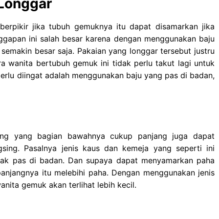
 Longgar
rpikir jika tubuh gemuknya itu dapat disamarkan jika
ggapan ini salah besar karena dengan menggunakan baju
 semakin besar saja. Pakaian yang longgar tersebut justru
 wanita bertubuh gemuk ini tidak perlu takut lagi untuk
rlu diingat adalah menggunakan baju yang pas di badan,
ng yang bagian bawahnya cukup panjang juga dapat
sing. Pasalnya jenis kaus dan kemeja yang seperti ini
 tidak pas di badan. Dan supaya dapat menyamarkan paha
anjangnya itu melebihi paha. Dengan menggunakan jenis
ita gemuk akan terlihat lebih kecil.