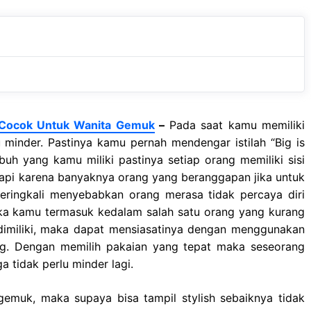
b
s
r
o
A
a
o
p
m
k
p
 Cocok Untuk Wanita Gemuk
–
Pada saat kamu memiliki
minder. Pastinya kamu pernah mendengar istilah “Big is
buh yang kamu miliki pastinya setiap orang memiliki sisi
tapi karena banyaknya orang yang beranggapan jika untuk
seringkali menyebabkan orang merasa tidak percaya diri
ika kamu termasuk kedalam salah satu orang yang kurang
dimiliki, maka dapat mensiasatinya dengan menggunakan
ng. Dengan memilih pakaian yang tepat maka seseorang
a tidak perlu minder lagi.
emuk, maka supaya bisa tampil stylish sebaiknya tidak