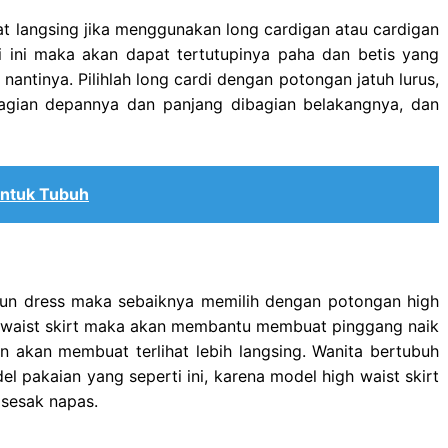
at langsing jika menggunakan long cardigan atau cardigan
 ini maka akan dapat tertutupinya paha dan betis yang
 nantinya. Pilihlah long cardi dengan potongan jatuh lurus,
gian depannya dan panjang dibagian belakangnya, dan
Untuk Tubuh
pun dress maka sebaiknya memilih dengan potongan high
 waist skirt maka akan membantu membuat pinggang naik
an akan membuat terlihat lebih langsing. Wanita bertubuh
 pakaian yang seperti ini, karena model high waist skirt
 sesak napas.