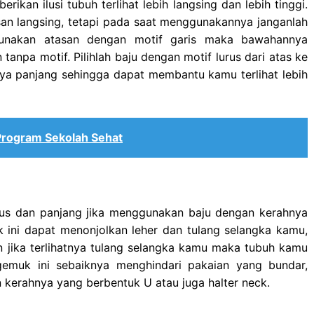
ikan ilusi tubuh terlihat lebih langsing dan lebih tinggi.
an langsing, tetapi pada saat menggunakannya janganlah
gunakan atasan dengan motif garis maka bawahannya
anpa motif. Pilihlah baju dengan motif lurus dari atas ke
nya panjang sehingga dapat membantu kamu terlihat lebih
 Program Sekolah Sehat
urus dan panjang jika menggunakan baju dengan kerahnya
 ini dapat menonjolkan leher dan tulang selangka kamu,
Dan jika terlihatnya tulang selangka kamu maka tubuh kamu
 gemuk ini sebaiknya menghindari pakaian yang bundar,
an kerahnya yang berbentuk U atau juga halter neck.