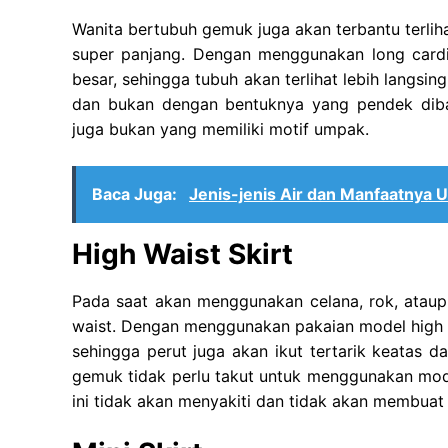
Wanita bertubuh gemuk juga akan terbantu terlih
super panjang. Dengan menggunakan long cardi
besar, sehingga tubuh akan terlihat lebih langsing
dan bukan dengan bentuknya yang pendek diba
juga bukan yang memiliki motif umpak.
Baca Juga:
Jenis-jenis Air dan Manfaatnya 
High Waist Skirt
Pada saat akan menggunakan celana, rok, atau
waist. Dengan menggunakan pakaian model high
sehingga perut juga akan ikut tertarik keatas d
gemuk tidak perlu takut untuk menggunakan model
ini tidak akan menyakiti dan tidak akan membuat