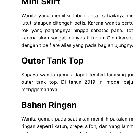
Mini Skirt
Wanita yang memiliki tubuh besar sebaiknya m
lutut ataupun ditengah betis. Karena wanita ber
rok yang panjangnya hingga sebatas paha. Tet
karena akan sangat menyetak tubuh. Oleh karen
dengan tipe flare alias yang pada bagian ujungnya
Outer Tank Top
Supaya wanita gemuk dapat terlihat langsing j
outer tank top. Di tahun 2019 ini model baj
menggemarinya.
Bahan Ringan
Wanita gemuk pada saat akan memilih pakaian m
ringan seperti katun, crepe, sifon, dan yang lain