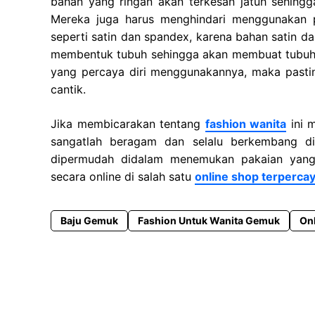
bahan yang ringan akan terkesan jatuh sehingg
Mereka juga harus menghindari menggunakan p
seperti satin dan spandex, karena bahan satin
membentuk tubuh sehingga akan membuat tubuh s
yang percaya diri menggunakannya, maka pasti
cantik.
Jika membicarakan tentang
fashion wanita
ini 
sangatlah beragam dan selalu berkembang dis
dipermudah didalam menemukan pakaian yang
secara online di salah satu
online shop terpercay
Baju Gemuk
Fashion Untuk Wanita Gemuk
On