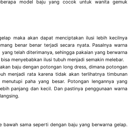
 beberapa model baju yang cocok untuk wanita gemuk
lap maka akan dapat menciptakan ilusi lebih kecilnya
emang benar benar terjadi secara nyata. Pasalnya warna
 yang telah diterimanya, sehingga pakaian yang berwarna
 bisa menyebabkan ilusi tubuh menjadi semakin melebar.
nakan baju dengan potongan long dress, dimana potongan
buh menjadi rata karena tidak akan terlihatnya timbunan
n menutupi paha yang besar. Potongan lengannya yang
lebih panjang dan kecil. Dan pastinya penggunaan warna
langsing.
 ke bawah sama seperti dengan baju yang berwarna gelap.