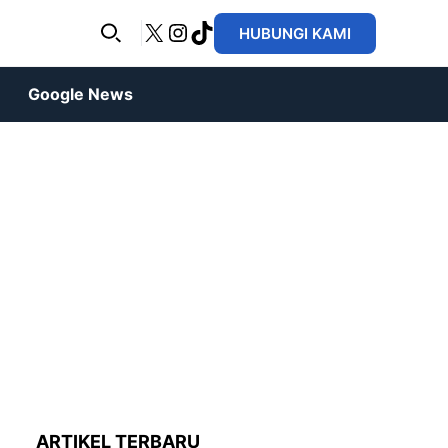
X
Instagram
TikTok
HUBUNGI KAMI
Google News
ARTIKEL TERBARU