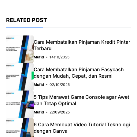
RELATED POST
Cara Membatalkan Pinjaman Kredit Pintar
Terbaru
Mufid
14/10/2025
Cara Membatalkan Pinjaman Easycash
dengan Mudah, Cepat, dan Resmi
Mufid
02/10/2025
5 Tips Merawat Game Console agar Awet
dan Tetap Optimal
Mufid
22/09/2025
6 Cara Membuat Video Tutorial Teknologi
dengan Canva