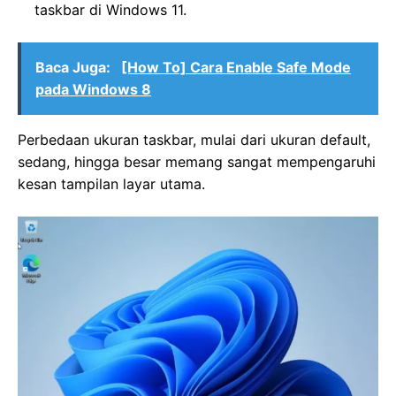
taskbar di Windows 11.
Baca Juga:
[How To] Cara Enable Safe Mode
pada Windows 8
Perbedaan ukuran taskbar, mulai dari ukuran default,
sedang, hingga besar memang sangat mempengaruhi
kesan tampilan layar utama.