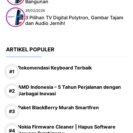
Bangunan
26/02/2026
3 Pilihan TV Digital Polytron, Gambar Tajam
dan Audio Jernih!
ARTIKEL POPULER
Rekomendasi Keyboard Terbaik
AMD Indonesia – 5 Tahun Perjalanan dengan
Barbagai Inovasi
Paket BlackBerry Murah Smartfren
Nokia Firmware Cleaner | Hapus Software