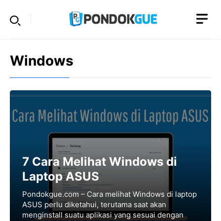
Skip
to
content
Windows
7 Cara Melihat Windows di
Laptop ASUS
Pondokgue.com – Cara melihat Windows di laptop
ASUS perlu diketahui, terutama saat akan
menginstall suatu aplikasi yang sesuai dengan