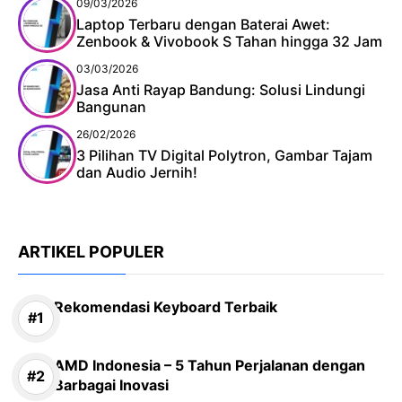
09/03/2026
Laptop Terbaru dengan Baterai Awet:
Zenbook & Vivobook S Tahan hingga 32 Jam
03/03/2026
Jasa Anti Rayap Bandung: Solusi Lindungi
Bangunan
26/02/2026
3 Pilihan TV Digital Polytron, Gambar Tajam
dan Audio Jernih!
ARTIKEL POPULER
Rekomendasi Keyboard Terbaik
AMD Indonesia – 5 Tahun Perjalanan dengan
Barbagai Inovasi