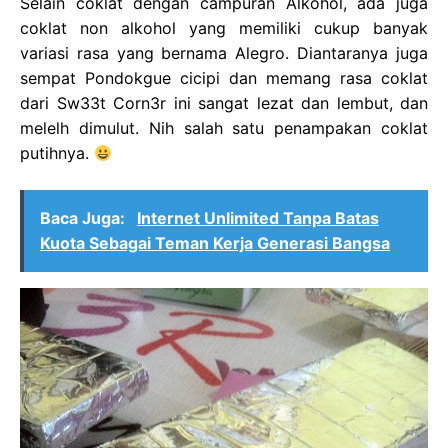
Selain coklat dengan campuran Alkohol, ada juga
coklat non alkohol yang memiliki cukup banyak
variasi rasa yang bernama Alegro. Diantaranya juga
sempat Pondokgue cicipi dan memang rasa coklat
dari Sw33t Corn3r ini sangat lezat dan lembut, dan
melelh dimulut. Nih salah satu penampakan coklat
putihnya.
Baca Juga:
Internet Unlimited Tanpa Batas
Kuota Sebagai Teman Kerja Generasi Bangsa