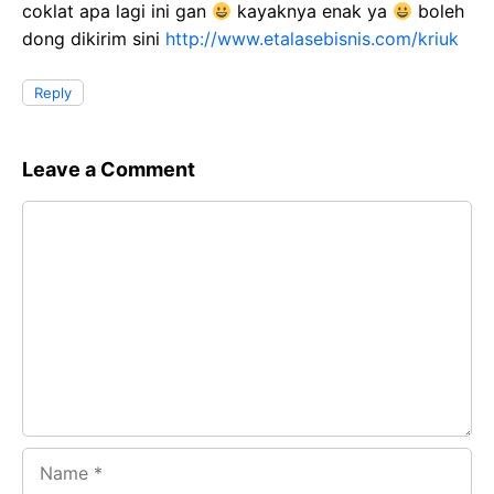
coklat apa lagi ini gan
kayaknya enak ya
boleh
dong dikirim sini
http://www.etalasebisnis.com/kriuk
Reply
Leave a Comment
Comment
Name