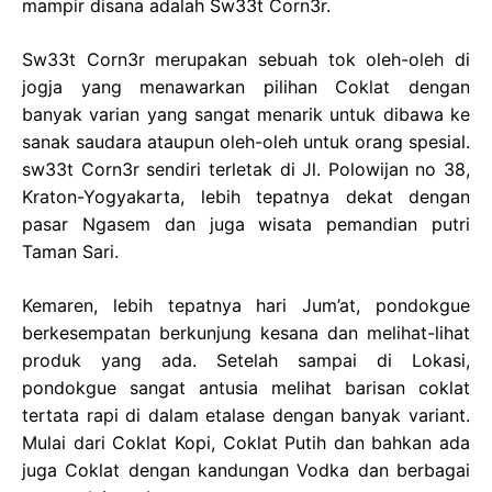
mampir disana adalah Sw33t Corn3r.
Sw33t Corn3r merupakan sebuah tok oleh-oleh di
jogja yang menawarkan pilihan Coklat dengan
banyak varian yang sangat menarik untuk dibawa ke
sanak saudara ataupun oleh-oleh untuk orang spesial.
sw33t Corn3r sendiri terletak di Jl. Polowijan no 38,
Kraton-Yogyakarta, lebih tepatnya dekat dengan
pasar Ngasem dan juga wisata pemandian putri
Taman Sari.
Kemaren, lebih tepatnya hari Jum’at, pondokgue
berkesempatan berkunjung kesana dan melihat-lihat
produk yang ada. Setelah sampai di Lokasi,
pondokgue sangat antusia melihat barisan coklat
tertata rapi di dalam etalase dengan banyak variant.
Mulai dari Coklat Kopi, Coklat Putih dan bahkan ada
juga Coklat dengan kandungan Vodka dan berbagai