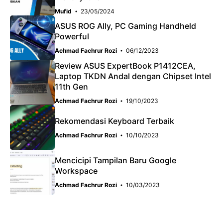
Mufid
23/05/2024
ASUS ROG Ally, PC Gaming Handheld
Powerful
Achmad Fachrur Rozi
06/12/2023
Review ASUS ExpertBook P1412CEA,
Laptop TKDN Andal dengan Chipset Intel
11th Gen
Achmad Fachrur Rozi
19/10/2023
Rekomendasi Keyboard Terbaik
Achmad Fachrur Rozi
10/10/2023
Mencicipi Tampilan Baru Google
Workspace
Achmad Fachrur Rozi
10/03/2023