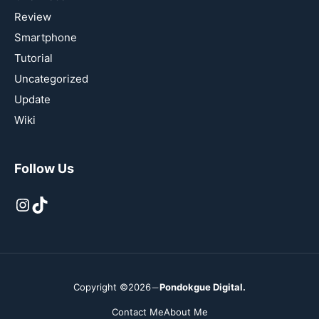
Review
Smartphone
Tutorial
Uncategorized
Update
Wiki
Follow Us
Instagram
TikTok
Copyright ©2026
Pondokgue Digital.
Contact Me
About Me