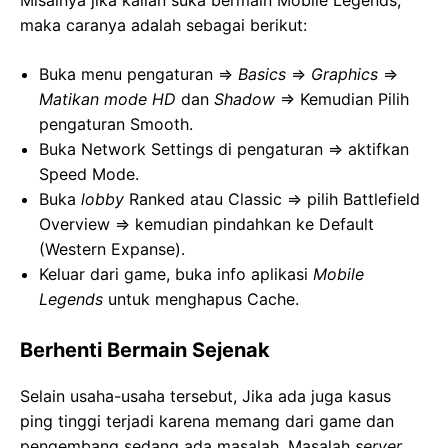
maka caranya adalah sebagai berikut:
Buka menu pengaturan =>
Basics
=>
Graphics
=>
Matikan mode HD
dan
Shadow
=> Kemudian Pilih
pengaturan Smooth.
Buka Network Settings di pengaturan => aktifkan
Speed Mode.
Buka
lobby
Ranked
atau Classic => pilih Battlefield
Overview
=> kemudian pindahkan ke Default
(Western Expanse).
Keluar dari game, buka info aplikasi
Mobile
Legends
untuk menghapus Cache.
Berhenti Bermain Sejenak
Selain usaha-usaha tersebut, Jika ada juga kasus
ping tinggi terjadi karena memang dari game dan
pengembang sedang ada masalah. Masalah
server