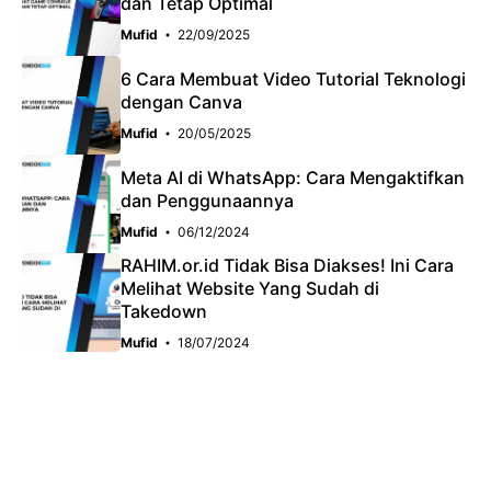
dan Tetap Optimal
Mufid
22/09/2025
6 Cara Membuat Video Tutorial Teknologi
dengan Canva
Mufid
20/05/2025
Meta AI di WhatsApp: Cara Mengaktifkan
dan Penggunaannya
Mufid
06/12/2024
RAHIM.or.id Tidak Bisa Diakses! Ini Cara
Melihat Website Yang Sudah di
Takedown
Mufid
18/07/2024