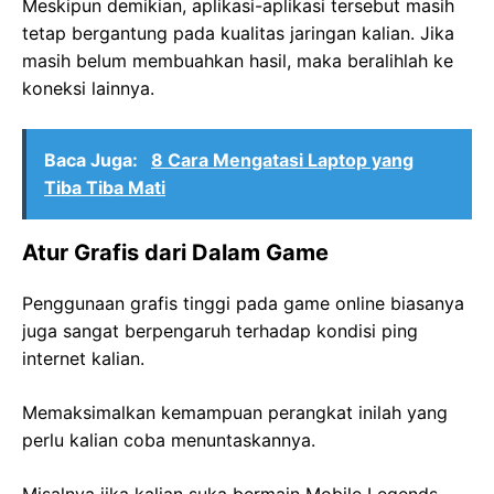
Meskipun demikian, aplikasi-aplikasi tersebut masih
tetap bergantung pada kualitas jaringan kalian. Jika
masih belum membuahkan hasil, maka beralihlah ke
koneksi lainnya.
Baca Juga:
8 Cara Mengatasi Laptop yang
Tiba Tiba Mati
Atur Grafis dari Dalam Game
Penggunaan grafis tinggi pada game online biasanya
juga sangat berpengaruh terhadap kondisi ping
internet kalian.
Memaksimalkan kemampuan perangkat inilah yang
perlu kalian coba menuntaskannya.
Misalnya jika kalian suka bermain Mobile Legends,