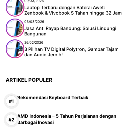
09/03/2026
Laptop Terbaru dengan Baterai Awet:
Zenbook & Vivobook S Tahan hingga 32 Jam
03/03/2026
Jasa Anti Rayap Bandung: Solusi Lindungi
Bangunan
26/02/2026
3 Pilihan TV Digital Polytron, Gambar Tajam
dan Audio Jernih!
ARTIKEL POPULER
Rekomendasi Keyboard Terbaik
AMD Indonesia – 5 Tahun Perjalanan dengan
Barbagai Inovasi