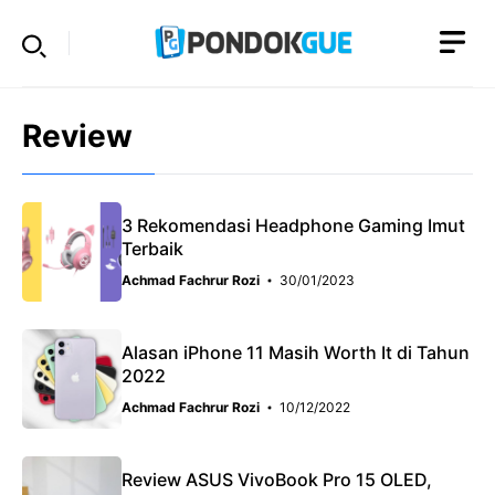
Skip
to
content
Review
3 Rekomendasi Headphone Gaming Imut
Terbaik
Achmad Fachrur Rozi
30/01/2023
Alasan iPhone 11 Masih Worth It di Tahun
2022
Achmad Fachrur Rozi
10/12/2022
Review ASUS VivoBook Pro 15 OLED,