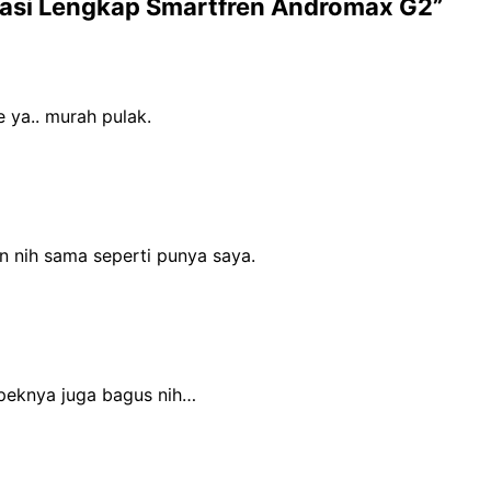
ikasi Lengkap Smartfren Andromax G2”
ya.. murah pulak.
n nih sama seperti punya saya.
peknya juga bagus nih…