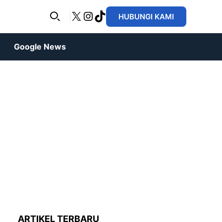
X
Instagram
TikTok
HUBUNGI KAMI
Google News
ARTIKEL TERBARU