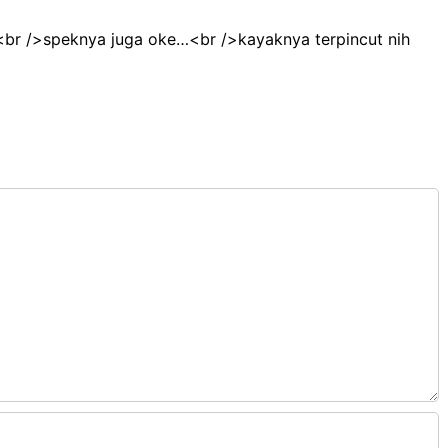
h<br />speknya juga oke…<br />kayaknya terpincut nih