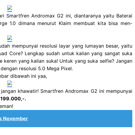
dari Smartfren Andromax G2 ini, diantaranya yaitu Baterai
ge 1.0 dimana menurut Klaim membuat kita bisa men-
udah mempunyai resolusi layar yang lumayan besar, yaitu
uad Core? Lengkap sudah untuk kalian yang sangat suka
keren yang kalian suka! Untuk yang suka selfie? Jangan
dengan resolusi 5.0 Mega Pixel.
mbar dibawah ini yaa,
 jangan khawatir! Smartfren Andromax G2 ini mempunyai
1.199.000,-.
teman!
is November