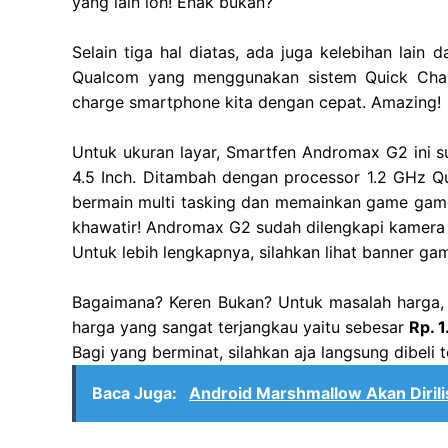
yang lain loh! Enak bukan?
Selain tiga hal diatas, ada juga kelebihan lain 
Qualcom yang menggunakan sistem Quick Char
charge smartphone kita dengan cepat. Amazing!
Untuk ukuran layar, Smartfen Andromax G2 ini s
4.5 Inch. Ditambah dengan processor 1.2 GHz Q
bermain multi tasking dan memainkan game game 
khawatir! Andromax G2 sudah dilengkapi kamera 
Untuk lebih lengkapnya, silahkan lihat banner ga
Bagaimana? Keren Bukan? Untuk masalah harga,
harga yang sangat terjangkau yaitu sebesar
Rp. 
Bagi yang berminat, silahkan aja langsung dibeli 
Baca Juga:
Android Marshmallow Akan Diril