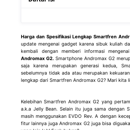
Harga dan Spesifikasi Lengkap Smartfren An
update mengenai gadget karena sibuk kuliah dan
kembali dengan memberi informasi mengen
Andromax G2.
Smartphone Andromax G2 merupa
saja karena merupakan generasi kedua, Sm
sebelumnya tidak ada atau merupakan kekuarang
lengkap dari Smartfren Andromax G2? Mari kita li
Kelebihan Smartfren Andromax G2 yang pertam
a.k.a Jelly Bean. Selain itu juga sama dengan
masih menggunakan EVDO Rev. A dengan kecepa
fitur lainnya juga Andromax G2 juga bisa diguak