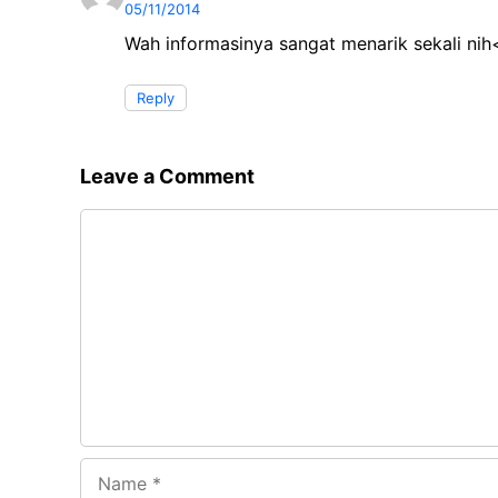
05/11/2014
Wah informasinya sangat menarik sekali ni
Reply
Leave a Comment
Comment
Name