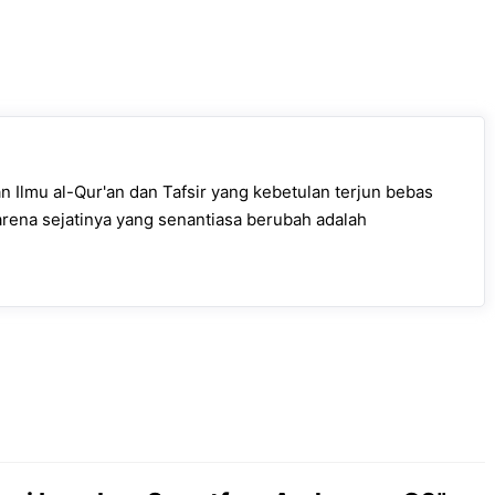
 Ilmu al-Qur'an dan Tafsir yang kebetulan terjun bebas
arena sejatinya yang senantiasa berubah adalah