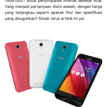
1.699.000,- untuk penyimpanan internal sebesar 8GB.
Yang menjadi pertanyaan disini adalah, dengan harga
yang terjangkau seperti apakah fitur dan spesifikasi
yang disuguhkan? Simak terus artikel ini ya!