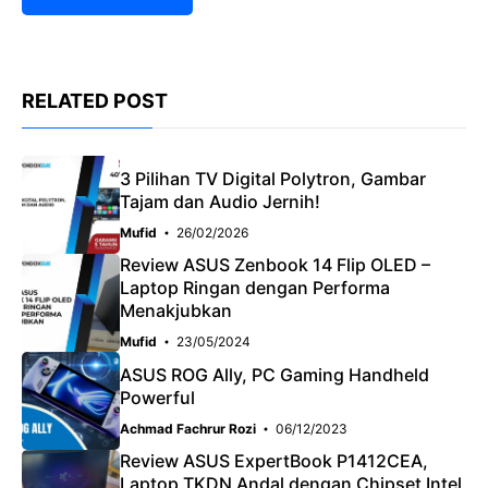
RELATED POST
3 Pilihan TV Digital Polytron, Gambar
Tajam dan Audio Jernih!
Mufid
26/02/2026
Review ASUS Zenbook 14 Flip OLED –
Laptop Ringan dengan Performa
Menakjubkan
Mufid
23/05/2024
ASUS ROG Ally, PC Gaming Handheld
Powerful
Achmad Fachrur Rozi
06/12/2023
Review ASUS ExpertBook P1412CEA,
Laptop TKDN Andal dengan Chipset Intel