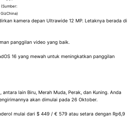
(Sumber:
GizChina)
dirkan kamera depan Ultrawide 12 MP. Letaknya berada di
aman panggilan video yang baik.
PadOS 16 yang mewah untuk meningkatkan panggilan
 antara lain Biru, Merah Muda, Perak, dan Kuning. Anda
pengirimannya akan dimulai pada 26 Oktober.
derol mulai dari $ 449 / € 579 atau setara dengan Rp6,9