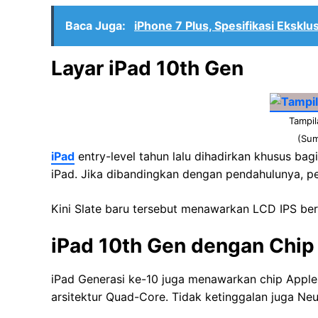
Baca Juga:
iPhone 7 Plus, Spesifikasi Ekskl
Layar iPad 10th Gen
Tampil
(Sum
iPad
entry-level tahun lalu dihadirkan khusus b
iPad. Jika dibandingkan dengan pendahulunya, pera
Kini Slate baru tersebut menawarkan LCD IPS ber
iPad 10th Gen dengan Chip
iPad Generasi ke-10 juga menawarkan chip Appl
arsitektur Quad-Core. Tidak ketinggalan juga Ne