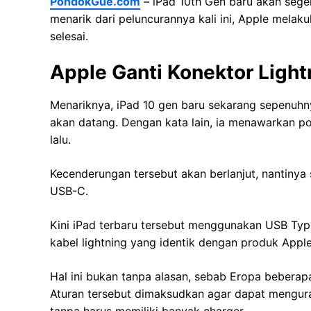
PondokGue.com
– iPad 10th Gen baru akan sege
menarik dari peluncurannya kali ini, Apple melak
selesai.
Apple Ganti Konektor Ligh
Menariknya, iPad 10 gen baru sekarang sepenuhny
akan datang. Dengan kata lain, ia menawarkan p
lalu.
Kecenderungan tersebut akan berlanjut, nantinya 
USB-C.
Kini iPad terbaru tersebut menggunakan USB Ty
kabel lightning yang identik dengan produk Appl
Hal ini bukan tanpa alasan, sebab Eropa bebera
Aturan tersebut dimaksudkan agar dapat mengur