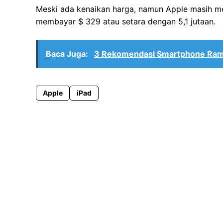
Meski ada kenaikan harga, namun Apple masih m
membayar $ 329 atau setara dengan 5,1 jutaan.
Baca Juga:
3 Rekomendasi Smartphone Ram
Apple
iPad