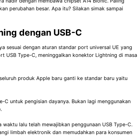
ra hadir dengan membawa chipset A14 Bionic. Paling
ukan perubahan besar. Apa itu? Silakan simak sampai
tning dengan USB-C
a sesuai dengan aturan standar port universal UE yang
ort USB Type-C, meninggalkan konektor Lightning di masa
seluruh produk Apple baru ganti ke standar baru yaitu
pe-C untuk pengisian dayanya. Bukan lagi menggunakan
e.
pa waktu lalu telah mewajibkan penggunaan USB Type-C.
angi limbah elektronik dan memudahkan para konsumen