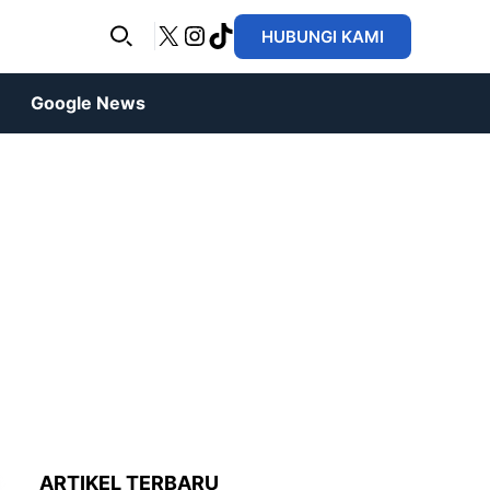
X
Instagram
TikTok
HUBUNGI KAMI
Google News
ARTIKEL TERBARU