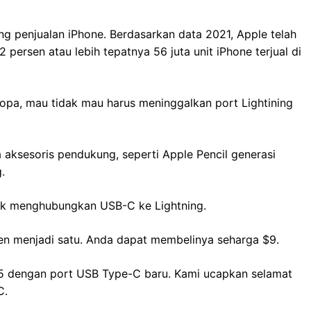
g penjualan iPhone. Berdasarkan data 2021, Apple telah
2 persen atau lebih tepatnya 56 juta unit iPhone terjual di
ropa, mau tidak mau harus meninggalkan port Lightining
aksesoris pendukung, seperti Apple Pencil generasi
.
uk menghubungkan USB-C ke Lightning.
Gen menjadi satu. Anda dapat membelinya seharga $9.
 15 dengan port USB Type-C baru. Kami ucapkan selamat
C.