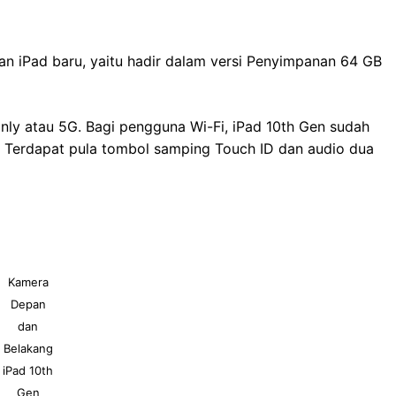
ian iPad baru, yaitu hadir dalam versi Penyimpanan 64 GB
only atau 5G. Bagi pengguna Wi-Fi, iPad 10th Gen sudah
. Terdapat pula tombol samping Touch ID dan audio dua
Kamera
Depan
dan
Belakang
iPad 10th
Gen