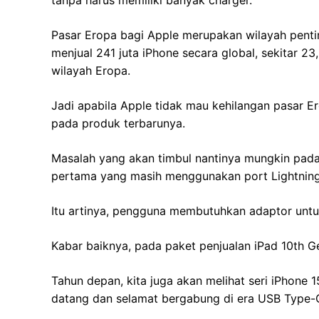
tanpa harus memiliki banyak charger.
Pasar Eropa bagi Apple merupakan wilayah pentin
menjual 241 juta iPhone secara global, sekitar 23,
wilayah Eropa.
Jadi apabila Apple tidak mau kehilangan pasar E
pada produk terbarunya.
Masalah yang akan timbul nantinya mungkin pada 
pertama yang masih menggunakan port Lightning
Itu artinya, pengguna membutuhkan adaptor unt
Kabar baiknya, pada paket penjualan iPad 10th 
Tahun depan, kita juga akan melihat seri iPhone
datang dan selamat bergabung di era USB Type-