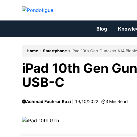
Skip
to
content
Blog
Knowle
Home
»
Smartphone
»
iPad 10th Gen Gunakan A14 Bionic
iPad 10th Gen Gun
USB-C
Achmad Fachrur Rozi
19/10/2022
3
Min Read