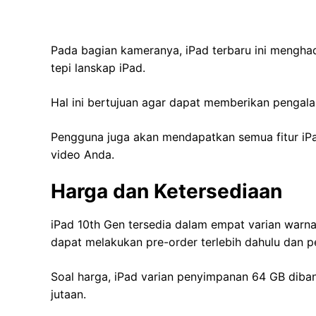
Pada bagian kameranya, iPad terbaru ini mengha
tepi lanskap iPad.
Hal ini bertujuan agar dapat memberikan pengal
Pengguna juga akan mendapatkan semua fitur i
video Anda.
Harga dan Ketersediaan
iPad 10th Gen tersedia dalam empat varian warna,
dapat melakukan pre-order terlebih dahulu dan 
Soal harga, iPad varian penyimpanan 64 GB diban
jutaan.