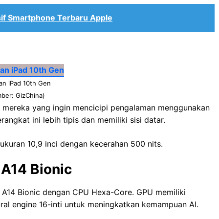
usif Smartphone Terbaru Apple
an iPad 10th Gen
ber: GizChina)
agi mereka yang ingin mencicipi pengalaman menggunakan
ngkat ini lebih tipis dan memiliki sisi datar.
ukuran 10,9 inci dengan kecerahan 500 nits.
 A14 Bionic
e A14 Bionic dengan CPU Hexa-Core. GPU memiliki
ural engine 16-inti untuk meningkatkan kemampuan AI.